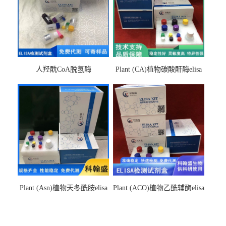
人羟酰CoA脱氢酶
Plant (CA)植物碳酸酐酶elisa
hydroxyacyl-CoAelisa试剂盒
检测试剂盒
Plant (Asn)植物天冬酰胺elisa
Plant (ACO)植物乙酰辅酶elisa
检测试剂盒
检测试剂盒