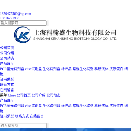
1870475560@qq.com
18616221933
公司首页
公司介绍
公司动态
产品展厅
PCR莹光试剂盒
elisa试剂盒
生化试剂盒
标准品
常规生化试剂
科研抗体
抗原蛋白
细
胞
证书荣誉
联系方式
在线留言
菜单
Close
公司首页
公司介绍
公司动态
产品展厅
PCR莹光试剂盒
elisa试剂盒
生化试剂盒
标准品
常规生化试剂
科研抗体
抗原蛋白
细
胞
证书荣誉
联系方式
在线留言