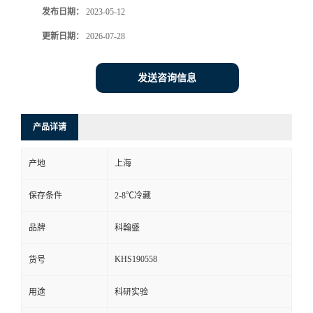
发布日期：
2023-05-12
更新日期：
2026-07-28
发送咨询信息
产品详请
产地
上海
保存条件
2-8℃冷藏
品牌
科翰盛
KHS190558
货号
用途
科研实验