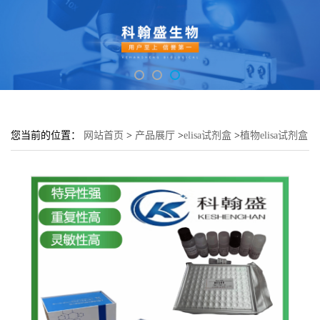
您当前的位置：
网站首页
>
产品展厅
>
elisa试剂盒
>
植物elisa试剂盒
>
植物L-半乳糖醛酸-1，4-内脂脱氢酶(GLDH)elisa检测试剂盒