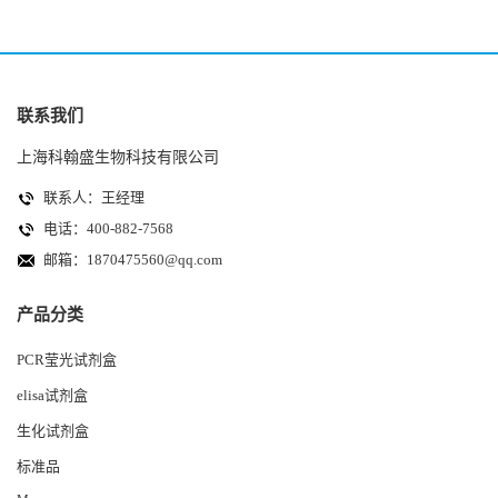
联系我们
上海科翰盛生物科技有限公司
联系人：王经理
电话：400-882-7568
邮箱：
1870475560@qq.com
产品分类
PCR莹光试剂盒
elisa试剂盒
生化试剂盒
标准品