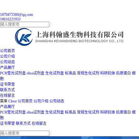
1870475560@qq.com
18616221933
公司首页
公司介绍
公司动态
产品展厅
PCR莹光试剂盒
elisa试剂盒
生化试剂盒
标准品
常规生化试剂
科研抗体
抗原蛋白
细
胞
证书荣誉
联系方式
在线留言
菜单
Close
公司首页
公司介绍
公司动态
产品展厅
PCR莹光试剂盒
elisa试剂盒
生化试剂盒
标准品
常规生化试剂
科研抗体
抗原蛋白
细
胞
证书荣誉
联系方式
在线留言