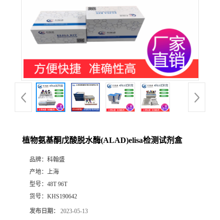
植物氨基酮戊酸脱水酶(ALAD)elisa检测试剂盒
品牌：
科翰盛
产地：
上海
型号：
48T 96T
货号：
KHS190642
发布日期：
2023-05-13