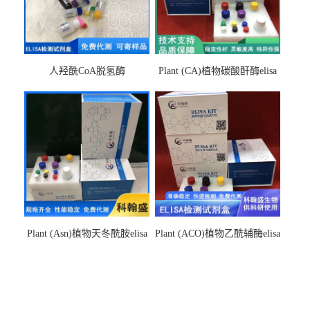
人羟酰CoA脱氢酶
Plant (CA)植物碳酸酐酶elisa
hydroxyacyl-CoAelisa试剂盒
检测试剂盒
Plant (Asn)植物天冬酰胺elisa
Plant (ACO)植物乙酰辅酶elisa
检测试剂盒
检测试剂盒