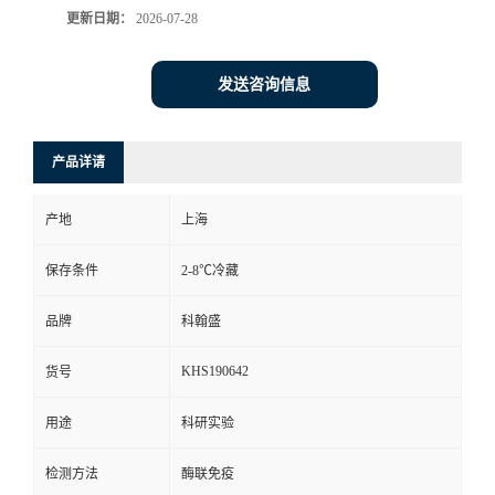
更新日期：
2026-07-28
发送咨询信息
产品详请
产地
上海
保存条件
2-8℃冷藏
品牌
科翰盛
KHS190642
货号
用途
科研实验
检测方法
酶联免疫