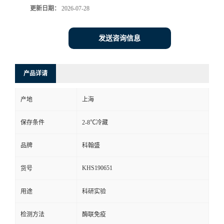
更新日期：
2026-07-28
发送咨询信息
产品详请
产地
上海
保存条件
2-8℃冷藏
品牌
科翰盛
KHS190651
货号
用途
科研实验
检测方法
酶联免疫