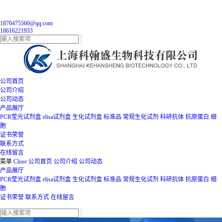
1870475560@qq.com
18616221933
公司首页
公司介绍
公司动态
产品展厅
PCR莹光试剂盒
elisa试剂盒
生化试剂盒
标准品
常规生化试剂
科研抗体
抗原蛋白
细
胞
证书荣誉
联系方式
在线留言
菜单
Close
公司首页
公司介绍
公司动态
产品展厅
PCR莹光试剂盒
elisa试剂盒
生化试剂盒
标准品
常规生化试剂
科研抗体
抗原蛋白
细
胞
证书荣誉
联系方式
在线留言