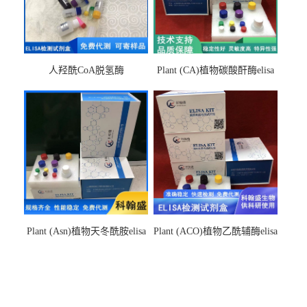
人羟酰CoA脱氢酶
Plant (CA)植物碳酸酐酶elisa
hydroxyacyl-CoAelisa试剂盒
检测试剂盒
Plant (Asn)植物天冬酰胺elisa
Plant (ACO)植物乙酰辅酶elisa
检测试剂盒
检测试剂盒