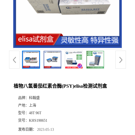
植物八氢番茄红素合酶(PSY)elisa检测试剂盒
品牌：
科翰盛
产地：
上海
型号：
48T 96T
货号：
KHS190651
发布日期：
2023-05-13