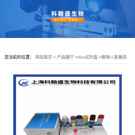
您当前的位置：
网站首页
>
产品展厅
>
elisa试剂盒
>
植物八氢番茄
红素合酶(PSY)elisa检测试剂盒