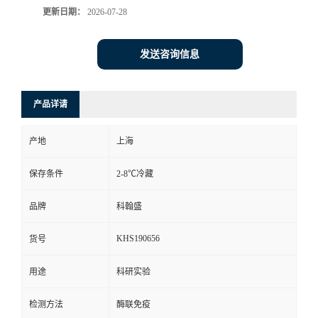
更新日期：
2026-07-28
发送咨询信息
产品详请
产地
上海
保存条件
2-8℃冷藏
品牌
科翰盛
KHS190656
货号
用途
科研实验
检测方法
酶联免疫