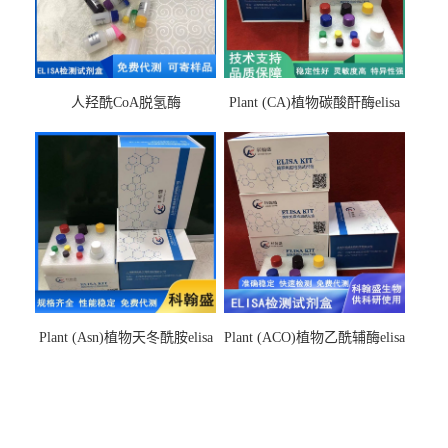
人羟酰CoA脱氢酶
Plant (CA)植物碳酸酐酶elisa
hydroxyacyl-CoAelisa试剂盒
检测试剂盒
Plant (Asn)植物天冬酰胺elisa
Plant (ACO)植物乙酰辅酶elisa
检测试剂盒
检测试剂盒