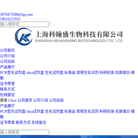
1870475560@qq.com
18616221933
公司首页
公司介绍
公司动态
产品展厅
PCR莹光试剂盒
elisa试剂盒
生化试剂盒
标准品
常规生化试剂
科研抗体
抗原蛋白
细
胞
证书荣誉
联系方式
在线留言
菜单
Close
公司首页
公司介绍
公司动态
产品展厅
PCR莹光试剂盒
elisa试剂盒
生化试剂盒
标准品
常规生化试剂
科研抗体
抗原蛋白
细
胞
证书荣誉
联系方式
在线留言