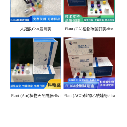
人羟酰CoA脱氢酶
Plant (CA)植物碳酸酐酶elisa
hydroxyacyl-CoAelisa试剂盒
检测试剂盒
Plant (Asn)植物天冬酰胺elisa
Plant (ACO)植物乙酰辅酶elisa
检测试剂盒
检测试剂盒