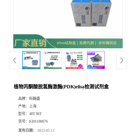
植物丙酮酸脱氢酶激酶(PDK)elisa检测试剂盒
品牌：
科翰盛
产地：
上海
型号：
48T 96T
货号：
KHS190676
发布日期：
2023-05-13