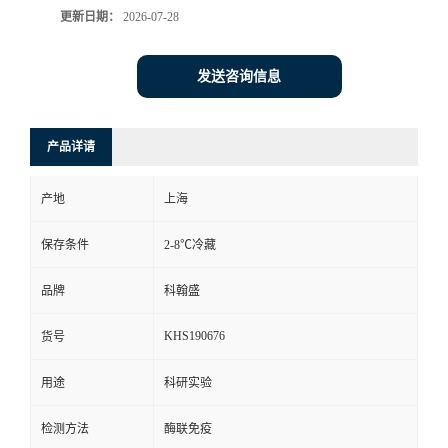
更新日期：
2026-07-28
发送咨询信息
产品详请
产地
上海
保存条件
2-8℃冷藏
品牌
科翰盛
KHS190676
货号
用途
科研实验
检测方法
酶联免疫