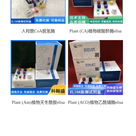
人羟酰CoA脱氢酶
Plant (CA)植物碳酸酐酶elisa
hydroxyacyl-CoAelisa试剂盒
检测试剂盒
Plant (Asn)植物天冬酰胺elisa
Plant (ACO)植物乙酰辅酶elisa
检测试剂盒
检测试剂盒