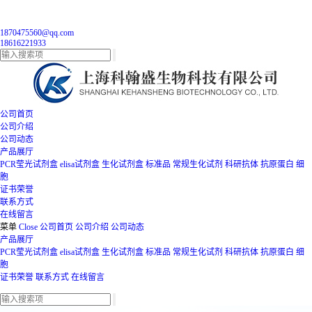
1870475560@qq.com
18616221933
公司首页
公司介绍
公司动态
产品展厅
PCR莹光试剂盒
elisa试剂盒
生化试剂盒
标准品
常规生化试剂
科研抗体
抗原蛋白
细
胞
证书荣誉
联系方式
在线留言
菜单
Close
公司首页
公司介绍
公司动态
产品展厅
PCR莹光试剂盒
elisa试剂盒
生化试剂盒
标准品
常规生化试剂
科研抗体
抗原蛋白
细
胞
证书荣誉
联系方式
在线留言