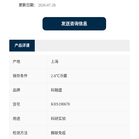
更新日期：
2026-07-28
发送咨询信息
产品详请
产地
上海
保存条件
2-8℃冷藏
品牌
科翰盛
KHS190678
货号
用途
科研实验
检测方法
酶联免疫