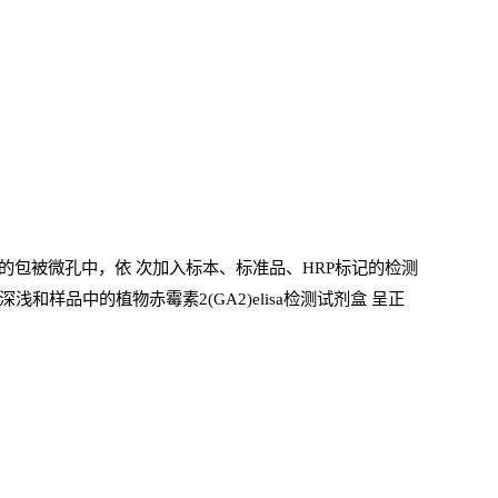
的包被微孔中，依
次加入标本、标准品、
HRP
标记的检测
和样品中的植物赤霉素2(GA2)elisa检测试剂盒
呈正