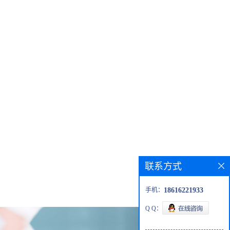
联系方式
手机：
18616221933
Q Q：