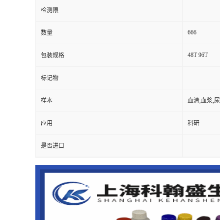
检测限
666
数量
48T 96T
包装规格
标记物
样本
血清,血浆,
应用
科研
是否进口