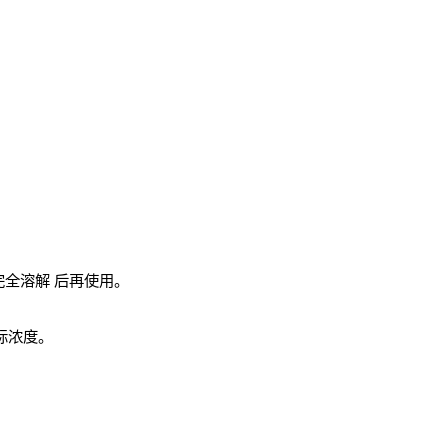
完全溶解
后再使用。
实际浓度。