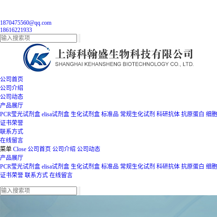
1870475560@qq.com
18616221933
公司首页
公司介绍
公司动态
产品展厅
PCR莹光试剂盒
elisa试剂盒
生化试剂盒
标准品
常规生化试剂
科研抗体
抗原蛋白
细
证书荣誉
联系方式
在线留言
菜单
Close
公司首页
公司介绍
公司动态
产品展厅
PCR莹光试剂盒
elisa试剂盒
生化试剂盒
标准品
常规生化试剂
科研抗体
抗原蛋白
细
证书荣誉
联系方式
在线留言