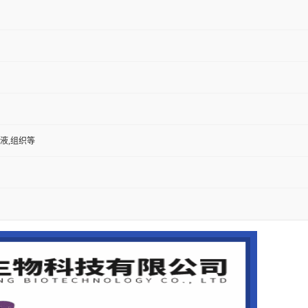
尿液,组织等