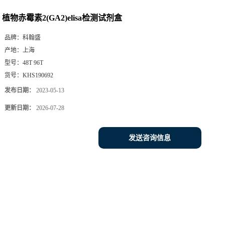
植物赤霉素2(GA2)elisa检测试剂盒
品牌：
科翰盛
产地：
上海
型号：
48T 96T
货号：
KHS190692
发布日期：
2023-05-13
更新日期：
2026-07-28
发送咨询信息