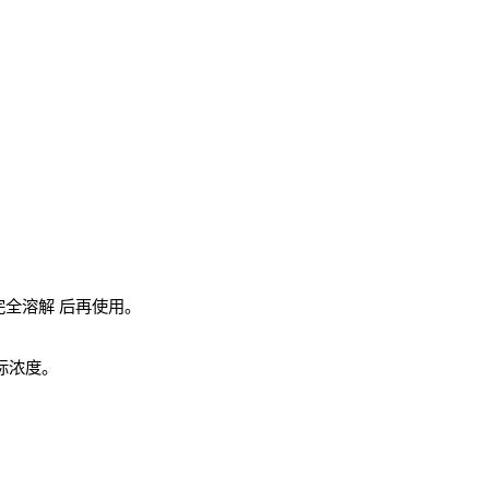
完全溶解
后再使用。
实际浓度。