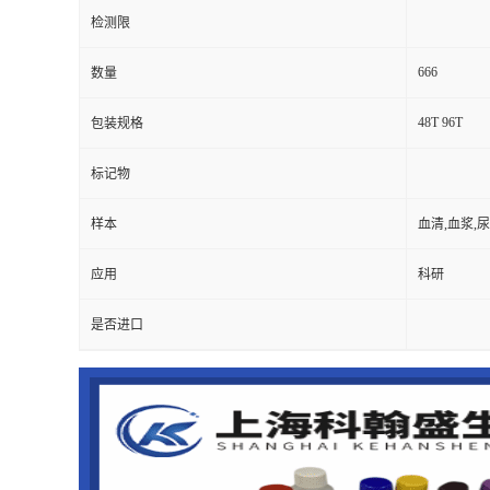
检测限
666
数量
48T 96T
包装规格
标记物
样本
血清,血浆,
应用
科研
是否进口