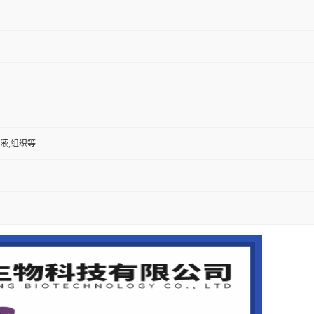
尿液,组织等