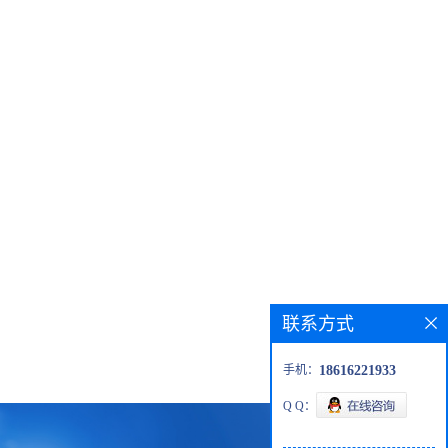
联系方式
手机：
18616221933
Q Q：