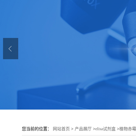
您当前的位置：
网站首页
>
产品展厅
>
elisa试剂盒
>
植物赤霉素