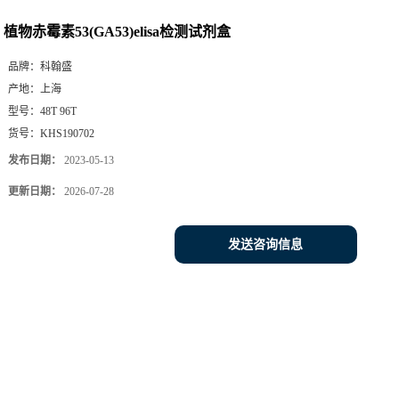
植物赤霉素53(GA53)elisa检测试剂盒
品牌：
科翰盛
产地：
上海
型号：
48T 96T
货号：
KHS190702
发布日期：
2023-05-13
更新日期：
2026-07-28
发送咨询信息