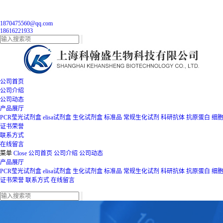
1870475560@qq.com
18616221933
公司首页
公司介绍
公司动态
产品展厅
PCR莹光试剂盒
elisa试剂盒
生化试剂盒
标准品
常规生化试剂
科研抗体
抗原蛋白
细
证书荣誉
联系方式
在线留言
菜单
Close
公司首页
公司介绍
公司动态
产品展厅
PCR莹光试剂盒
elisa试剂盒
生化试剂盒
标准品
常规生化试剂
科研抗体
抗原蛋白
细
证书荣誉
联系方式
在线留言