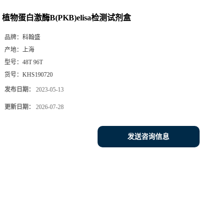
植物蛋白激酶B(PKB)elisa检测试剂盒
品牌：
科翰盛
产地：
上海
型号：
48T 96T
货号：
KHS190720
发布日期：
2023-05-13
更新日期：
2026-07-28
发送咨询信息