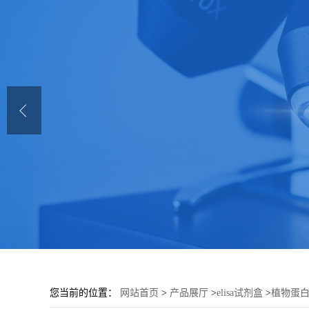
您当前的位置：
网站首页
>
产品展厅
>
elisa试剂盒
>
植物蛋白激