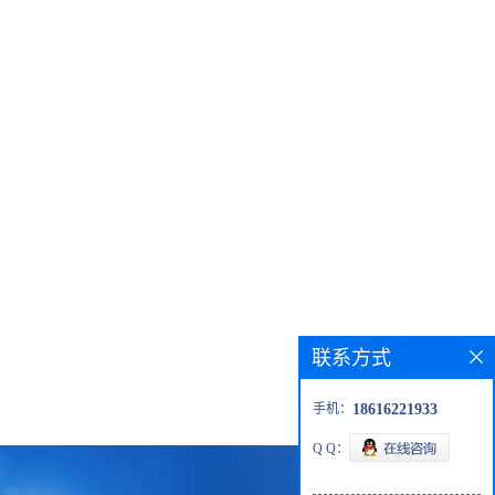
联系方式
手机：
18616221933
Q Q：