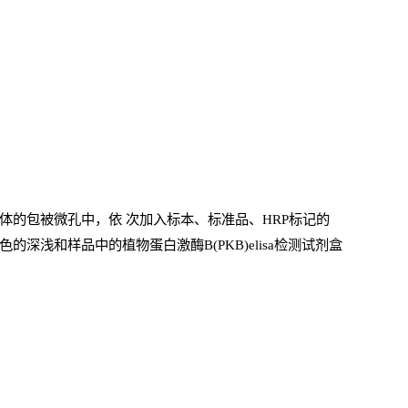
体的包被微孔中，依
次加入标本、标准品、
HRP
标记的
深浅和样品中的植物蛋白激酶B(PKB)elisa检测试剂盒