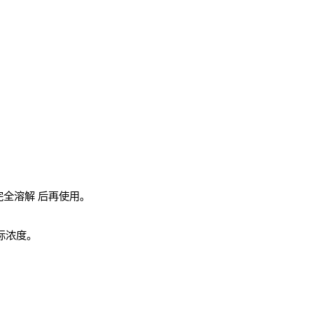
完全溶解
后再使用。
实际浓度。