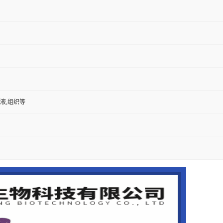
尿液,组织等