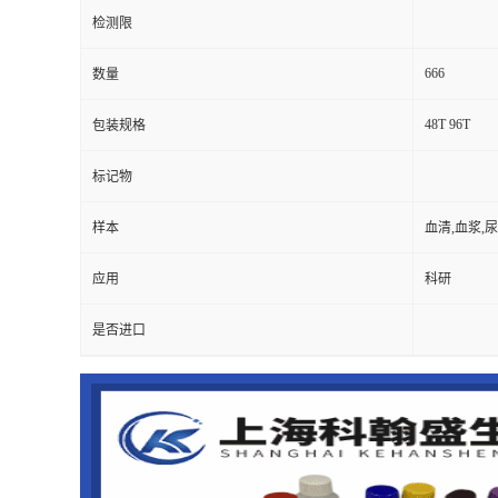
检测限
666
数量
48T 96T
包装规格
标记物
样本
血清,血浆,
应用
科研
是否进口