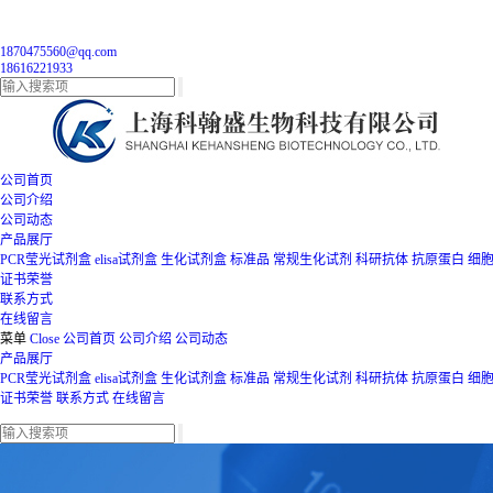
1870475560@qq.com
18616221933
公司首页
公司介绍
公司动态
产品展厅
PCR莹光试剂盒
elisa试剂盒
生化试剂盒
标准品
常规生化试剂
科研抗体
抗原蛋白
细
证书荣誉
联系方式
在线留言
菜单
Close
公司首页
公司介绍
公司动态
产品展厅
PCR莹光试剂盒
elisa试剂盒
生化试剂盒
标准品
常规生化试剂
科研抗体
抗原蛋白
细
证书荣誉
联系方式
在线留言