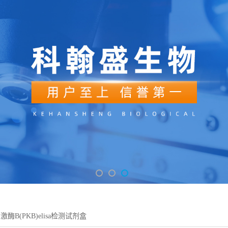
酶B(PKB)elisa检测试剂盒