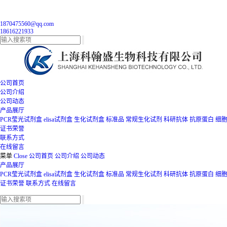
1870475560@qq.com
18616221933
公司首页
公司介绍
公司动态
产品展厅
PCR莹光试剂盒
elisa试剂盒
生化试剂盒
标准品
常规生化试剂
科研抗体
抗原蛋白
细
证书荣誉
联系方式
在线留言
菜单
Close
公司首页
公司介绍
公司动态
产品展厅
PCR莹光试剂盒
elisa试剂盒
生化试剂盒
标准品
常规生化试剂
科研抗体
抗原蛋白
细
证书荣誉
联系方式
在线留言