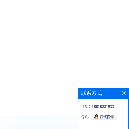
联系方式
手机：
18616221933
Q Q：