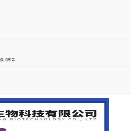
尿液,组织等