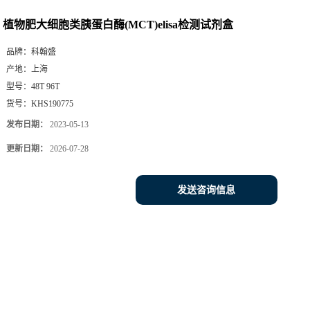
植物肥大细胞类胰蛋白酶(MCT)elisa检测试剂盒
品牌：
科翰盛
产地：
上海
型号：
48T 96T
货号：
KHS190775
发布日期：
2023-05-13
更新日期：
2026-07-28
发送咨询信息