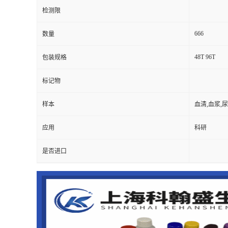
检测限
666
数量
48T 96T
包装规格
标记物
样本
血清,血浆,
应用
科研
是否进口