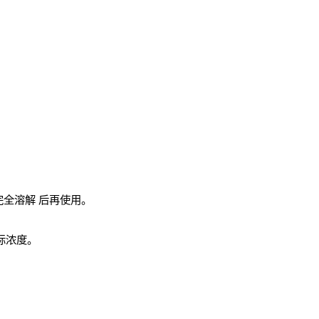
完全溶解
后再使用。
实际浓度。