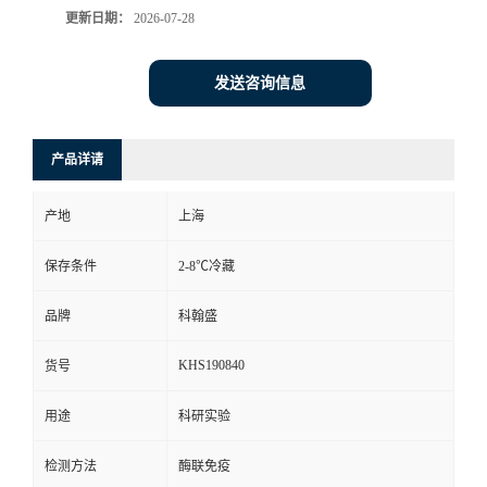
更新日期：
2026-07-28
发送咨询信息
产品详请
产地
上海
保存条件
2-8℃冷藏
品牌
科翰盛
KHS190840
货号
用途
科研实验
检测方法
酶联免疫