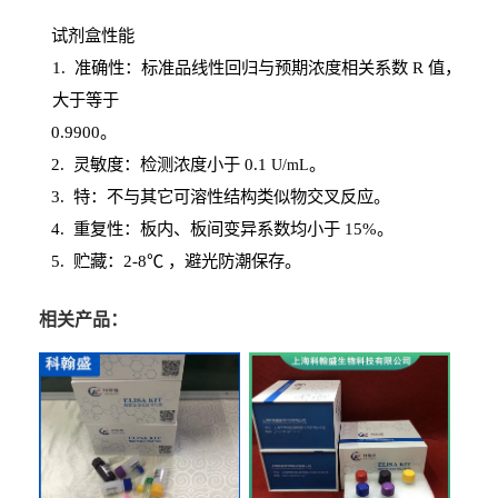
试剂盒性能
1
. 准确性：标准品线性回归与预期浓度相关系数
R
值，
大于等于
0.
9900。
2
.
灵敏度：检测浓度小于
0.1
。
U
/
mL
3
. 特：不与其它可溶性结构类似物交叉反应。
4
.
重复性：板内、板间变异系数均小于
15%。
5. 贮藏：2-8℃ ，避光
防潮保存。
相关产品：