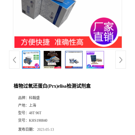
植物过氧还蛋白(Prx)elisa检测试剂盒
品牌：
科翰盛
产地：
上海
型号：
48T 96T
货号：
KHS190840
发布日期：
2023-05-13