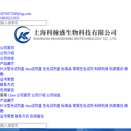
1870475560@qq.com
18616221933
公司首页
公司介绍
公司动态
产品展厅
PCR莹光试剂盒
elisa试剂盒
生化试剂盒
标准品
常规生化试剂
科研抗体
抗原蛋白
细
胞
证书荣誉
联系方式
在线留言
菜单
Close
公司首页
公司介绍
公司动态
产品展厅
PCR莹光试剂盒
elisa试剂盒
生化试剂盒
标准品
常规生化试剂
科研抗体
抗原蛋白
细
胞
证书荣誉
联系方式
在线留言