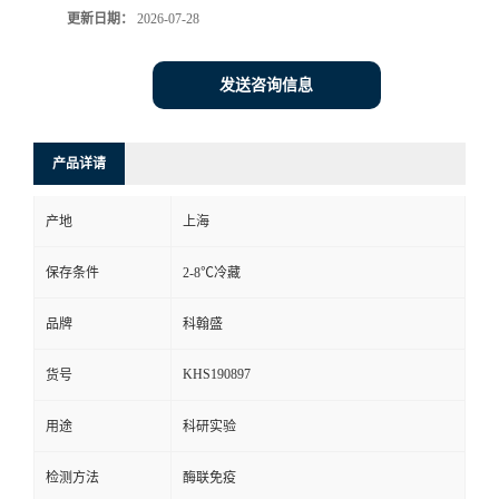
更新日期：
2026-07-28
发送咨询信息
产品详请
产地
上海
保存条件
2-8℃冷藏
品牌
科翰盛
KHS190897
货号
用途
科研实验
检测方法
酶联免疫