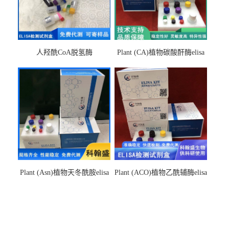
人羟酰CoA脱氢酶
Plant (CA)植物碳酸酐酶elisa
hydroxyacyl-CoAelisa试剂盒
检测试剂盒
Plant (Asn)植物天冬酰胺elisa
Plant (ACO)植物乙酰辅酶elisa
检测试剂盒
检测试剂盒