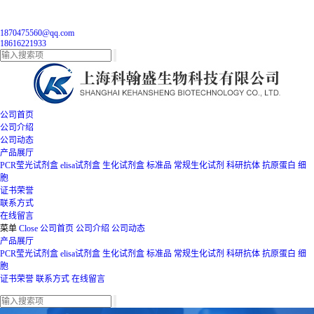
1870475560@qq.com
18616221933
公司首页
公司介绍
公司动态
产品展厅
PCR莹光试剂盒
elisa试剂盒
生化试剂盒
标准品
常规生化试剂
科研抗体
抗原蛋白
细
胞
证书荣誉
联系方式
在线留言
菜单
Close
公司首页
公司介绍
公司动态
产品展厅
PCR莹光试剂盒
elisa试剂盒
生化试剂盒
标准品
常规生化试剂
科研抗体
抗原蛋白
细
胞
证书荣誉
联系方式
在线留言