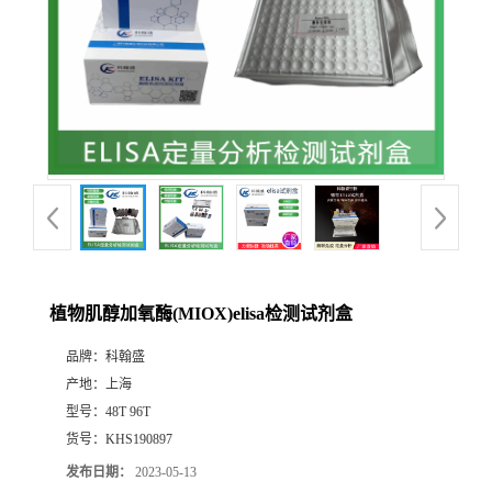
植物肌醇加氧酶(MIOX)elisa检测试剂盒
品牌：
科翰盛
产地：
上海
型号：
48T 96T
货号：
KHS190897
发布日期：
2023-05-13