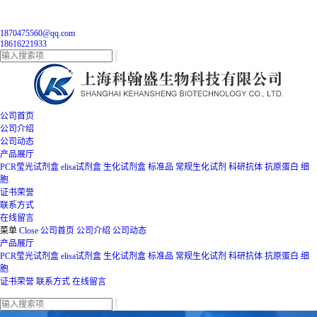
1870475560@qq.com
18616221933
公司首页
公司介绍
公司动态
产品展厅
PCR莹光试剂盒
elisa试剂盒
生化试剂盒
标准品
常规生化试剂
科研抗体
抗原蛋白
细
胞
证书荣誉
联系方式
在线留言
菜单
Close
公司首页
公司介绍
公司动态
产品展厅
PCR莹光试剂盒
elisa试剂盒
生化试剂盒
标准品
常规生化试剂
科研抗体
抗原蛋白
细
胞
证书荣誉
联系方式
在线留言