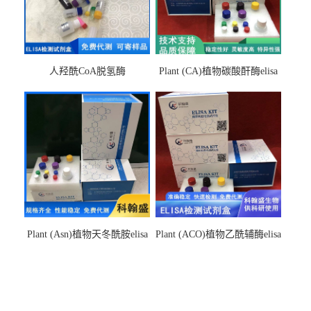
人羟酰CoA脱氢酶
Plant (CA)植物碳酸酐酶elisa
hydroxyacyl-CoAelisa试剂盒
检测试剂盒
Plant (Asn)植物天冬酰胺elisa
Plant (ACO)植物乙酰辅酶elisa
检测试剂盒
检测试剂盒