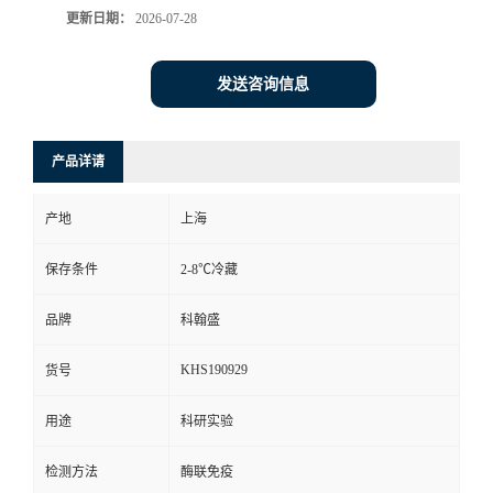
更新日期：
2026-07-28
发送咨询信息
产品详请
产地
上海
保存条件
2-8℃冷藏
品牌
科翰盛
KHS190929
货号
用途
科研实验
检测方法
酶联免疫