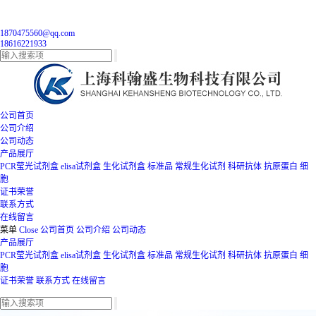
1870475560@qq.com
18616221933
公司首页
公司介绍
公司动态
产品展厅
PCR莹光试剂盒
elisa试剂盒
生化试剂盒
标准品
常规生化试剂
科研抗体
抗原蛋白
细
胞
证书荣誉
联系方式
在线留言
菜单
Close
公司首页
公司介绍
公司动态
产品展厅
PCR莹光试剂盒
elisa试剂盒
生化试剂盒
标准品
常规生化试剂
科研抗体
抗原蛋白
细
胞
证书荣誉
联系方式
在线留言