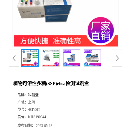
植物可溶性多糖(SSP)elisa检测试剂盒
品牌：
科翰盛
产地：
上海
型号：
48T 96T
货号：
KHS190944
发布日期：
2023-05-13