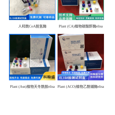
人羟酰CoA脱氢酶
Plant (CA)植物碳酸酐酶elisa
hydroxyacyl-CoAelisa试剂盒
检测试剂盒
Plant (Asn)植物天冬酰胺elisa
Plant (ACO)植物乙酰辅酶elisa
检测试剂盒
检测试剂盒