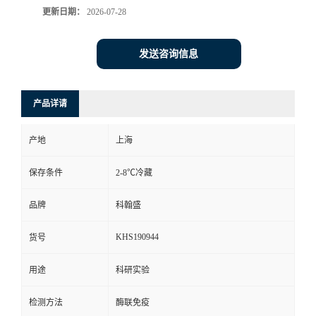
更新日期：
2026-07-28
发送咨询信息
产品详请
产地
上海
保存条件
2-8℃冷藏
品牌
科翰盛
KHS190944
货号
用途
科研实验
检测方法
酶联免疫