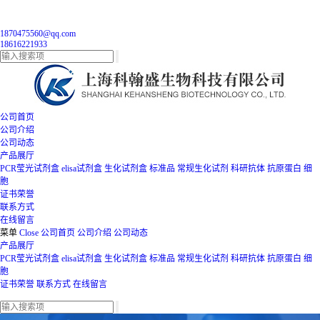
1870475560@qq.com
18616221933
公司首页
公司介绍
公司动态
产品展厅
PCR莹光试剂盒
elisa试剂盒
生化试剂盒
标准品
常规生化试剂
科研抗体
抗原蛋白
细
胞
证书荣誉
联系方式
在线留言
菜单
Close
公司首页
公司介绍
公司动态
产品展厅
PCR莹光试剂盒
elisa试剂盒
生化试剂盒
标准品
常规生化试剂
科研抗体
抗原蛋白
细
胞
证书荣誉
联系方式
在线留言