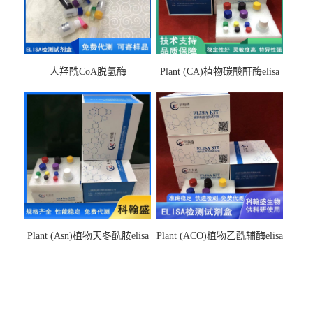
人羟酰CoA脱氢酶
Plant (CA)植物碳酸酐酶elisa
hydroxyacyl-CoAelisa试剂盒
检测试剂盒
Plant (Asn)植物天冬酰胺elisa
Plant (ACO)植物乙酰辅酶elisa
检测试剂盒
检测试剂盒