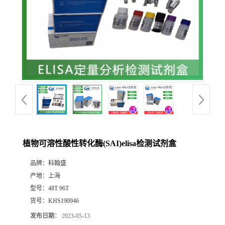
植物可溶性酸性转化酶(SAI)elisa检测试剂盒
品牌：
科翰盛
产地：
上海
型号：
48T 96T
货号：
KHS190946
发布日期：
2023-05-13