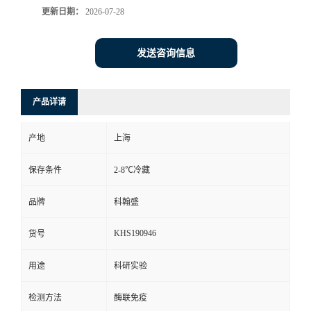
更新日期：
2026-07-28
发送咨询信息
产品详请
产地
上海
保存条件
2-8℃冷藏
品牌
科翰盛
KHS190946
货号
用途
科研实验
检测方法
酶联免疫