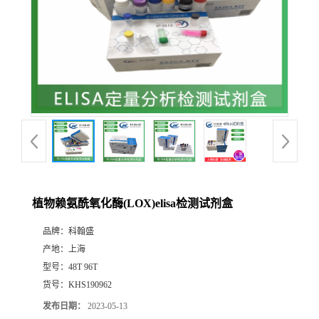
植物赖氨酰氧化酶(LOX)elisa检测试剂盒
品牌：
科翰盛
产地：
上海
型号：
48T 96T
货号：
KHS190962
发布日期：
2023-05-13