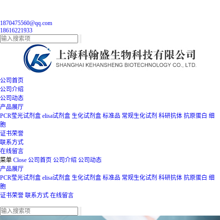
1870475560@qq.com
18616221933
公司首页
公司介绍
公司动态
产品展厅
PCR莹光试剂盒
elisa试剂盒
生化试剂盒
标准品
常规生化试剂
科研抗体
抗原蛋白
细
胞
证书荣誉
联系方式
在线留言
菜单
Close
公司首页
公司介绍
公司动态
产品展厅
PCR莹光试剂盒
elisa试剂盒
生化试剂盒
标准品
常规生化试剂
科研抗体
抗原蛋白
细
胞
证书荣誉
联系方式
在线留言