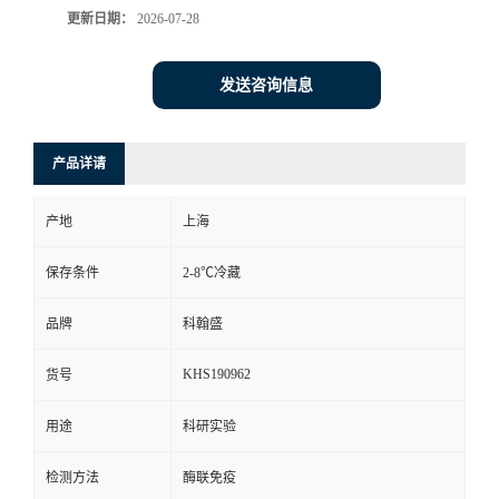
更新日期：
2026-07-28
发送咨询信息
产品详请
产地
上海
保存条件
2-8℃冷藏
品牌
科翰盛
KHS190962
货号
用途
科研实验
检测方法
酶联免疫