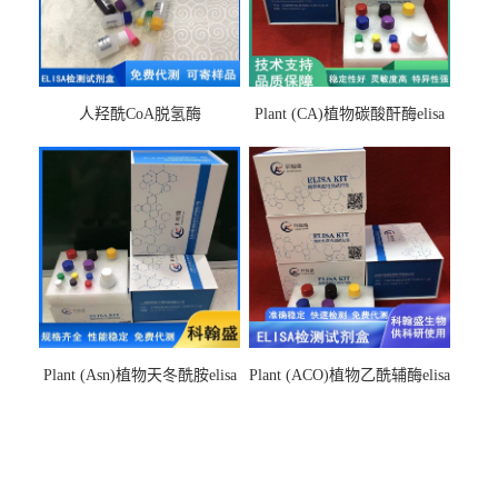
人羟酰CoA脱氢酶
Plant (CA)植物碳酸酐酶elisa
hydroxyacyl-CoAelisa试剂盒
检测试剂盒
Plant (Asn)植物天冬酰胺elisa
Plant (ACO)植物乙酰辅酶elisa
检测试剂盒
检测试剂盒