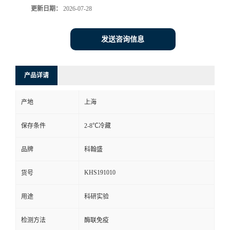
更新日期：
2026-07-28
发送咨询信息
产品详请
产地
上海
保存条件
2-8℃冷藏
品牌
科翰盛
KHS191010
货号
用途
科研实验
检测方法
酶联免疫