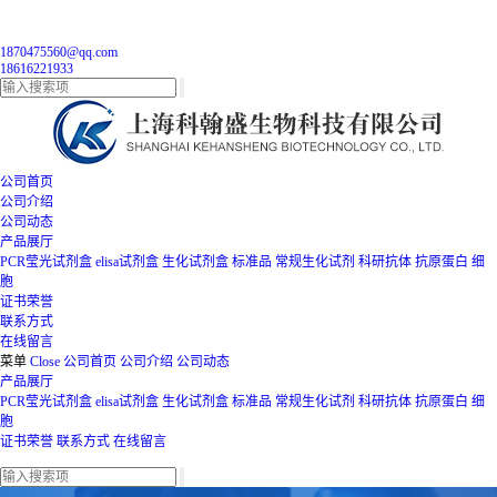
1870475560@qq.com
18616221933
公司首页
公司介绍
公司动态
产品展厅
PCR莹光试剂盒
elisa试剂盒
生化试剂盒
标准品
常规生化试剂
科研抗体
抗原蛋白
细
胞
证书荣誉
联系方式
在线留言
菜单
Close
公司首页
公司介绍
公司动态
产品展厅
PCR莹光试剂盒
elisa试剂盒
生化试剂盒
标准品
常规生化试剂
科研抗体
抗原蛋白
细
胞
证书荣誉
联系方式
在线留言