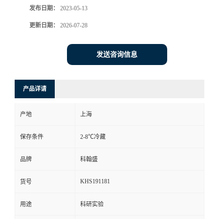
发布日期：
2023-05-13
更新日期：
2026-07-28
发送咨询信息
产品详请
产地
上海
保存条件
2-8℃冷藏
品牌
科翰盛
KHS191181
货号
用途
科研实验