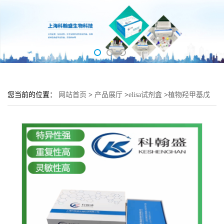
您当前的位置：
网站首页
>
产品展厅
>
elisa试剂盒
>
植物羟甲基戊
二酸单酰辅酶A还原酶(HMGR)elisa检测试剂盒