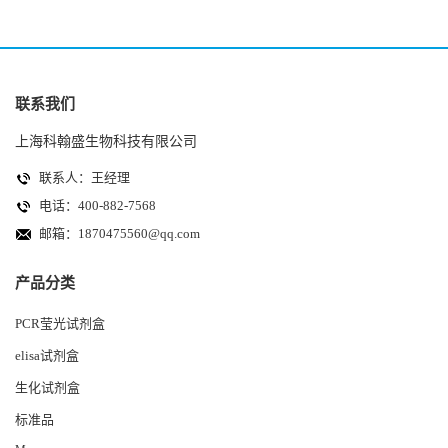
联系我们
上海科翰盛生物科技有限公司
联系人：王经理
电话：400-882-7568
邮箱：
1870475560@qq.com
产品分类
PCR莹光试剂盒
elisa试剂盒
生化试剂盒
标准品