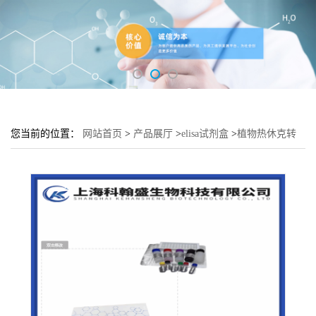
您当前的位置：
网站首页
>
产品展厅
>
elisa试剂盒
>
植物热休克转
录因子(HSF)elisa检测试剂盒