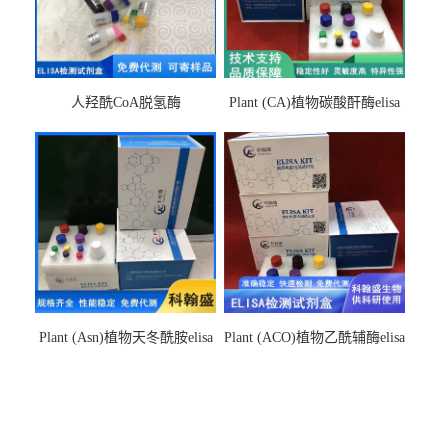
人羟酰CoA脱氢酶
Plant (CA)植物碳酸酐酶elisa
hydroxyacyl-CoAelisa试剂盒
检测试剂盒
Plant (Asn)植物天冬酰胺elisa
Plant (ACO)植物乙酰辅酶elisa
检测试剂盒
检测试剂盒