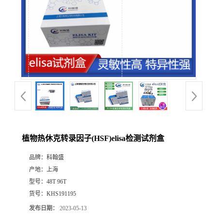
植物热休克转录因子(HSF)elisa检测试剂盒
品牌：
科翰盛
产地：
上海
型号：
48T 96T
货号：
KHS191195
发布日期：
2023-05-13