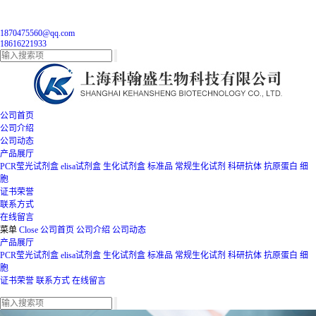
1870475560@qq.com
18616221933
公司首页
公司介绍
公司动态
产品展厅
PCR莹光试剂盒
elisa试剂盒
生化试剂盒
标准品
常规生化试剂
科研抗体
抗原蛋白
细
胞
证书荣誉
联系方式
在线留言
菜单
Close
公司首页
公司介绍
公司动态
产品展厅
PCR莹光试剂盒
elisa试剂盒
生化试剂盒
标准品
常规生化试剂
科研抗体
抗原蛋白
细
胞
证书荣誉
联系方式
在线留言