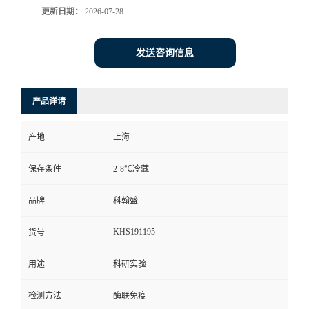
更新日期：
2026-07-28
发送咨询信息
产品详请
产地
上海
保存条件
2-8℃冷藏
品牌
科翰盛
KHS191195
货号
用途
科研实验
检测方法
酶联免疫