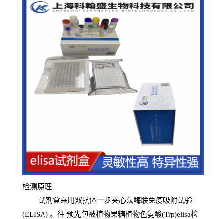
检测原
理
试
剂
盒采用双抗体一步夹心法酶联免疫吸附试验
(
ELISA
) 。往
预
先
包被植物果糖植物色氨酸(Trp)elisa检