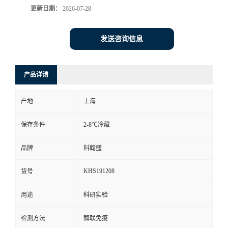
更新日期：
2026-07-28
发送咨询信息
产品详请
产地
上海
保存条件
2-8℃冷藏
品牌
科翰盛
KHS191208
货号
用途
科研实验
检测方法
酶联免疫