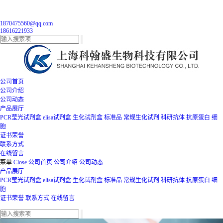
1870475560@qq.com
18616221933
公司首页
公司介绍
公司动态
产品展厅
PCR莹光试剂盒
elisa试剂盒
生化试剂盒
标准品
常规生化试剂
科研抗体
抗原蛋白
细
胞
证书荣誉
联系方式
在线留言
菜单
Close
公司首页
公司介绍
公司动态
产品展厅
PCR莹光试剂盒
elisa试剂盒
生化试剂盒
标准品
常规生化试剂
科研抗体
抗原蛋白
细
胞
证书荣誉
联系方式
在线留言