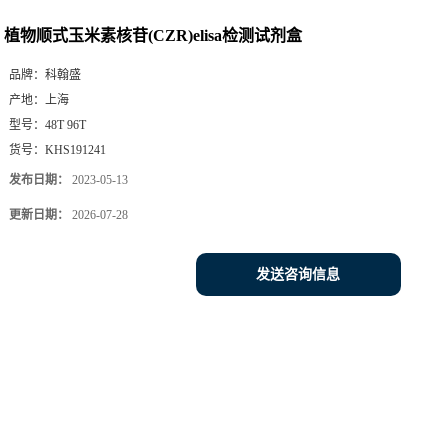
植物顺式玉米素核苷(CZR)elisa检测试剂盒
品牌：
科翰盛
产地：
上海
型号：
48T 96T
货号：
KHS191241
发布日期：
2023-05-13
更新日期：
2026-07-28
发送咨询信息