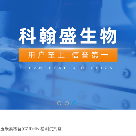
米素核苷(CZR)elisa检测试剂盒