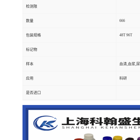
检测限
666
数量
48T 96T
包装规格
标记物
样本
血清,血浆,
应用
科研
是否进口