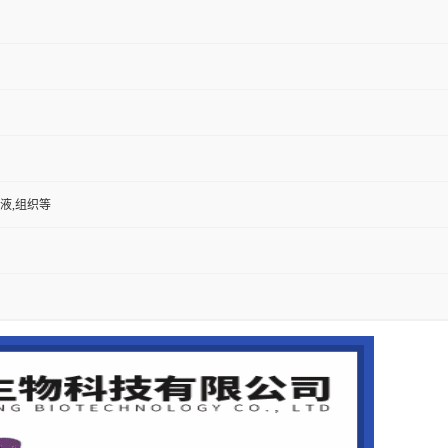
尿液,组织等