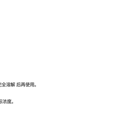
完全溶解
后再使用。
实际浓度。