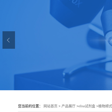
您当前的位置：
网站首页
>
产品展厅
>
elisa试剂盒
>
植物顺式玉