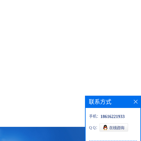
联系方式
手机：
18616221933
Q Q：