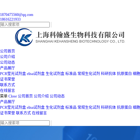
1870475560@qq.com
18616221933
公司首页
公司介绍
公司动态
产品展厅
PCR莹光试剂盒
elisa试剂盒
生化试剂盒
标准品
常规生化试剂
科研抗体
抗原蛋白
细
证书荣誉
联系方式
在线留言
菜单
Close
公司首页
公司介绍
公司动态
产品展厅
PCR莹光试剂盒
elisa试剂盒
生化试剂盒
标准品
常规生化试剂
科研抗体
抗原蛋白
细
证书荣誉
联系方式
在线留言