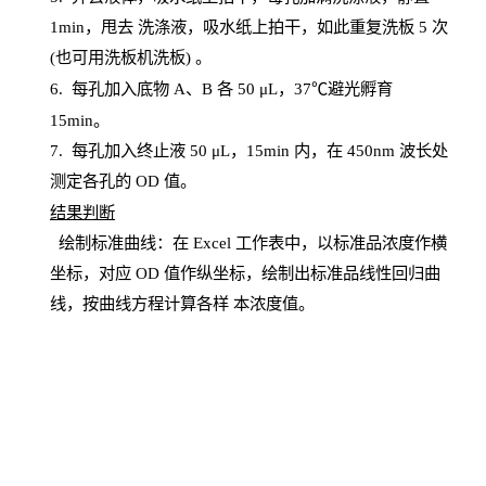
1
min
，甩去
洗涤液，吸水纸上
拍
干，如此重复洗板
5 次
(也可用洗板机洗板) 。
6.
每孔加入底物
A、B 各 50 μL，37℃避光孵育
15min。
7. 每孔加入终止液 50 μ
L
，
15
min
内，在
450
nm
波长处
测定各孔的
OD
值。
结
果判断
绘制
标
准曲线：在
Excel
工作表中，以标准品浓度作横
坐标，对应
OD
值
作纵坐标，绘制出标准品线性回归曲
线，按曲线方程计算各样
本
浓度值。