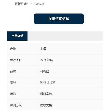
更新日期：
2026-07-28
发送咨询信息
产品详请
产地
上海
保存条件
2-8℃冷藏
品牌
科翰盛
KHS191257
货号
用途
科研实验
检测方法
酶联免疫