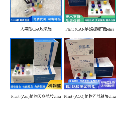
人羟酰CoA脱氢酶
Plant (CA)植物碳酸酐酶elisa
hydroxyacyl-CoAelisa试剂盒
检测试剂盒
Plant (Asn)植物天冬酰胺elisa
Plant (ACO)植物乙酰辅酶elisa
检测试剂盒
检测试剂盒