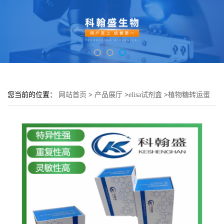
您当前的位置：
网站首页
>
产品展厅
>
elisa试剂盒
>
植物糖转运蛋
白(STP)elisa检测试剂盒