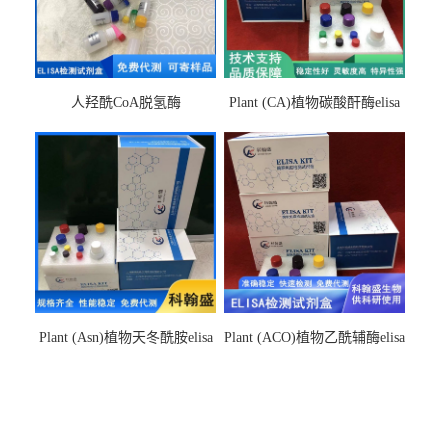
人羟酰CoA脱氢酶
Plant (CA)植物碳酸酐酶elisa
hydroxyacyl-CoAelisa试剂盒
检测试剂盒
Plant (Asn)植物天冬酰胺elisa
Plant (ACO)植物乙酰辅酶elisa
检测试剂盒
检测试剂盒