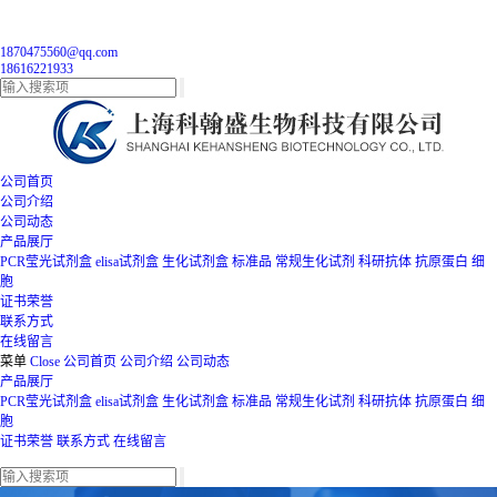
1870475560@qq.com
18616221933
公司首页
公司介绍
公司动态
产品展厅
PCR莹光试剂盒
elisa试剂盒
生化试剂盒
标准品
常规生化试剂
科研抗体
抗原蛋白
细
胞
证书荣誉
联系方式
在线留言
菜单
Close
公司首页
公司介绍
公司动态
产品展厅
PCR莹光试剂盒
elisa试剂盒
生化试剂盒
标准品
常规生化试剂
科研抗体
抗原蛋白
细
胞
证书荣誉
联系方式
在线留言