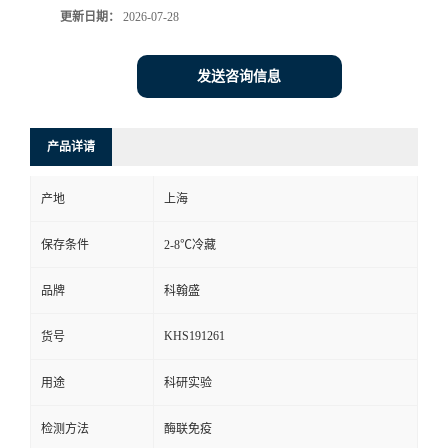
更新日期：
2026-07-28
发送咨询信息
产品详请
产地
上海
保存条件
2-8℃冷藏
品牌
科翰盛
KHS191261
货号
用途
科研实验
检测方法
酶联免疫