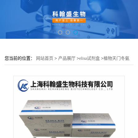
您当前的位置：
网站首页
>
产品展厅
>
elisa试剂盒
>
植物天门冬氨
酸氨基转移酶(AST;GOT)elisa检测试剂盒