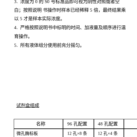
3. 浓度
为
0 的
S
0 号标准品即可视为阴性对照或者空
白；按照说明
书操
作时样本已经稀释
5 倍，最终结果乘
以 5 才是样本实际浓度。
4.
严格按照说明书中标明的时间、加液量及顺序进行温
育操作。
5
.
所有液体组分使用前充分摇匀。
试剂盒组成
名
称
96
孔配
置
4
8
孔配置
微孔酶
标板
12 孔×8
条
12 孔×4
条