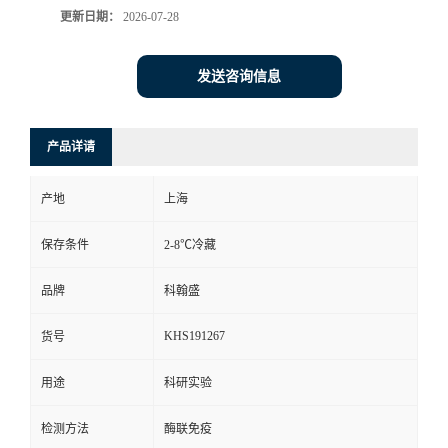
更新日期：
2026-07-28
发送咨询信息
产品详请
产地
上海
保存条件
2-8℃冷藏
品牌
科翰盛
KHS191267
货号
用途
科研实验
检测方法
酶联免疫