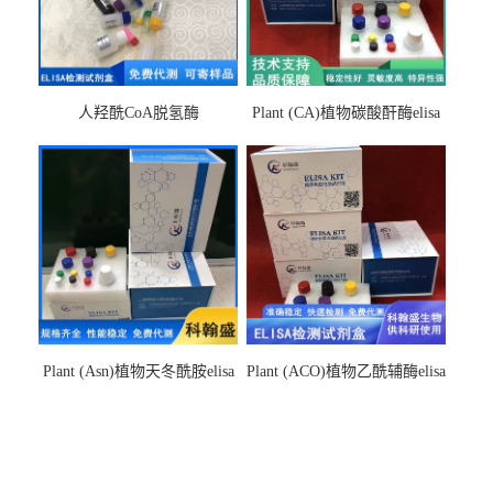
人羟酰CoA脱氢酶
Plant (CA)植物碳酸酐酶elisa
hydroxyacyl-CoAelisa试剂盒
检测试剂盒
Plant (Asn)植物天冬酰胺elisa
Plant (ACO)植物乙酰辅酶elisa
检测试剂盒
检测试剂盒