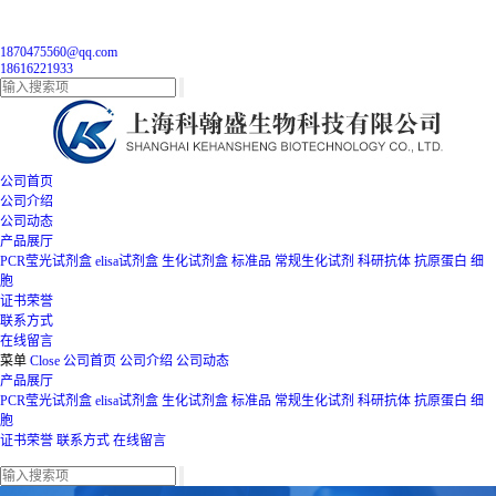
1870475560@qq.com
18616221933
公司首页
公司介绍
公司动态
产品展厅
PCR莹光试剂盒
elisa试剂盒
生化试剂盒
标准品
常规生化试剂
科研抗体
抗原蛋白
细
胞
证书荣誉
联系方式
在线留言
菜单
Close
公司首页
公司介绍
公司动态
产品展厅
PCR莹光试剂盒
elisa试剂盒
生化试剂盒
标准品
常规生化试剂
科研抗体
抗原蛋白
细
胞
证书荣誉
联系方式
在线留言