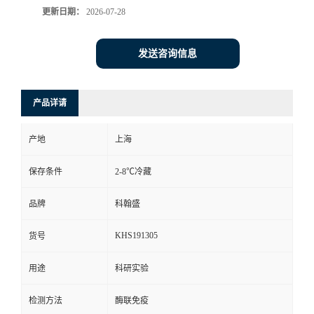
更新日期：
2026-07-28
发送咨询信息
产品详请
产地
上海
保存条件
2-8℃冷藏
品牌
科翰盛
KHS191305
货号
用途
科研实验
检测方法
酶联免疫