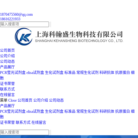
1870475560@qq.com
18616221933
公司首页
公司介绍
公司动态
产品展厅
PCR莹光试剂盒
elisa试剂盒
生化试剂盒
标准品
常规生化试剂
科研抗体
抗原蛋白
细
胞
证书荣誉
联系方式
在线留言
菜单
Close
公司首页
公司介绍
公司动态
产品展厅
PCR莹光试剂盒
elisa试剂盒
生化试剂盒
标准品
常规生化试剂
科研抗体
抗原蛋白
细
胞
证书荣誉
联系方式
在线留言