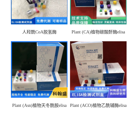
人羟酰CoA脱氢酶
Plant (CA)植物碳酸酐酶elisa
hydroxyacyl-CoAelisa试剂盒
检测试剂盒
Plant (Asn)植物天冬酰胺elisa
Plant (ACO)植物乙酰辅酶elisa
检测试剂盒
检测试剂盒