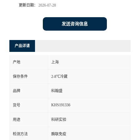
更新日期：
2026-07-28
发送咨询信息
产品详请
产地
上海
保存条件
2-8℃冷藏
品牌
科翰盛
KHS191336
货号
用途
科研实验
检测方法
酶联免疫