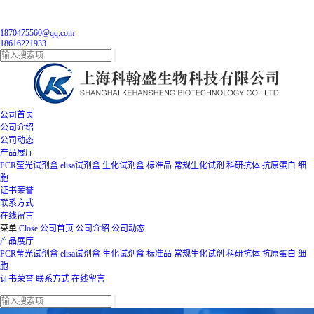
1870475560@qq.com
18616221933
公司首页
公司介绍
公司动态
产品展厅
PCR莹光试剂盒
elisa试剂盒
生化试剂盒
标准品
常规生化试剂
科研抗体
抗原蛋白
细
胞
证书荣誉
联系方式
在线留言
菜单
Close
公司首页
公司介绍
公司动态
产品展厅
PCR莹光试剂盒
elisa试剂盒
生化试剂盒
标准品
常规生化试剂
科研抗体
抗原蛋白
细
胞
证书荣誉
联系方式
在线留言