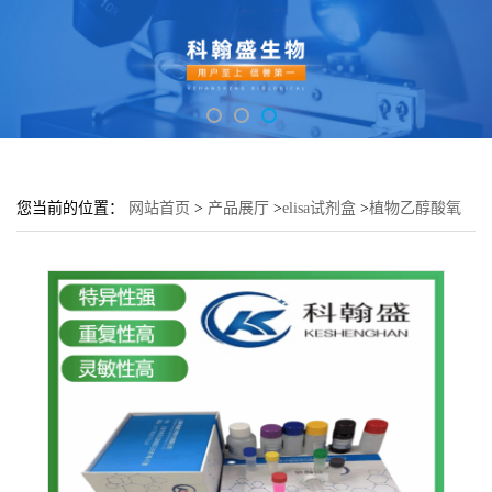
您当前的位置：
网站首页
>
产品展厅
>
elisa试剂盒
>
植物乙醇酸氧
化酶(GO)elisa检测试剂盒