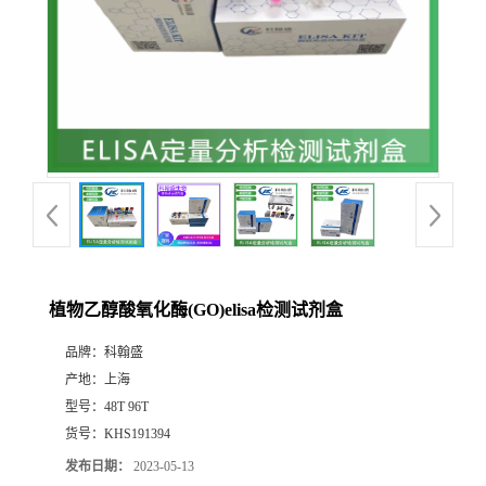
植物乙醇酸氧化酶(GO)elisa检测试剂盒
品牌：
科翰盛
产地：
上海
型号：
48T 96T
货号：
KHS191394
发布日期：
2023-05-13