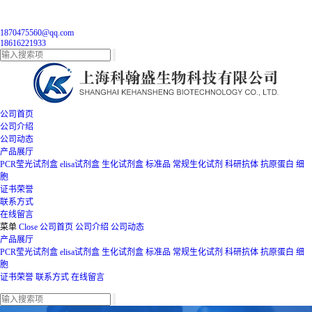
1870475560@qq.com
18616221933
公司首页
公司介绍
公司动态
产品展厅
PCR莹光试剂盒
elisa试剂盒
生化试剂盒
标准品
常规生化试剂
科研抗体
抗原蛋白
细
胞
证书荣誉
联系方式
在线留言
菜单
Close
公司首页
公司介绍
公司动态
产品展厅
PCR莹光试剂盒
elisa试剂盒
生化试剂盒
标准品
常规生化试剂
科研抗体
抗原蛋白
细
胞
证书荣誉
联系方式
在线留言