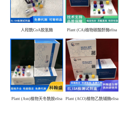
人羟酰CoA脱氢酶
Plant (CA)植物碳酸酐酶elisa
hydroxyacyl-CoAelisa试剂盒
检测试剂盒
Plant (Asn)植物天冬酰胺elisa
Plant (ACO)植物乙酰辅酶elisa
检测试剂盒
检测试剂盒