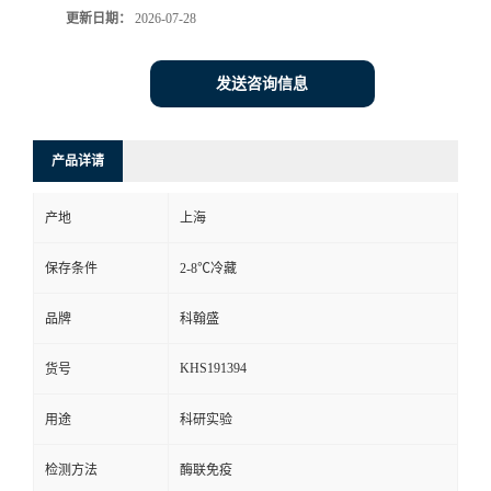
更新日期：
2026-07-28
发送咨询信息
产品详请
产地
上海
保存条件
2-8℃冷藏
品牌
科翰盛
KHS191394
货号
用途
科研实验
检测方法
酶联免疫