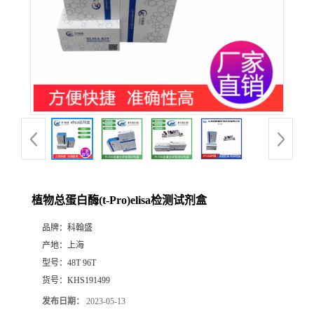
植物总蛋白酶(t-Pro)elisa检测试剂盒
品牌：
科翰盛
产地：
上海
型号：
48T 96T
货号：
KHS191499
发布日期：
2023-05-13