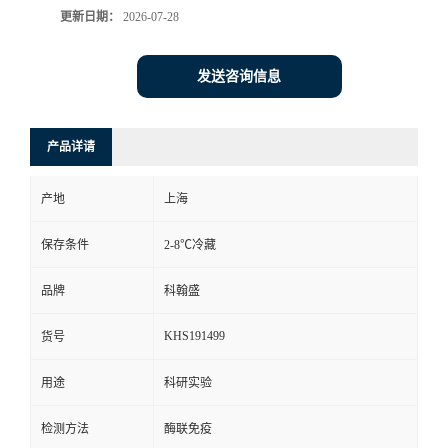
更新日期：
2026-07-28
发送咨询信息
产品详请
产地
上海
保存条件
2-8℃冷藏
品牌
科翰盛
KHS191499
货号
用途
科研实验
检测方法
酶联免疫