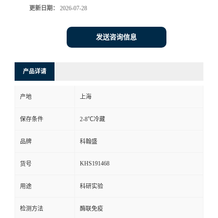
更新日期：
2026-07-28
发送咨询信息
产品详请
产地
上海
保存条件
2-8℃冷藏
品牌
科翰盛
KHS191468
货号
用途
科研实验
检测方法
酶联免疫