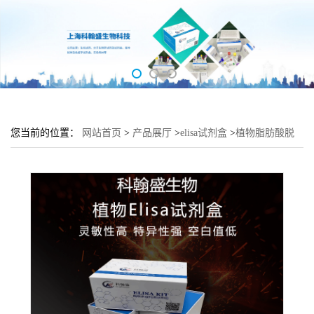
您当前的位置：
网站首页
>
产品展厅
>
elisa试剂盒
>
植物脂肪酸脱
氢酶(FAD)elisa检测试剂盒