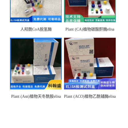
人羟酰CoA脱氢酶
Plant (CA)植物碳酸酐酶elisa
hydroxyacyl-CoAelisa试剂盒
检测试剂盒
Plant (Asn)植物天冬酰胺elisa
Plant (ACO)植物乙酰辅酶elisa
检测试剂盒
检测试剂盒