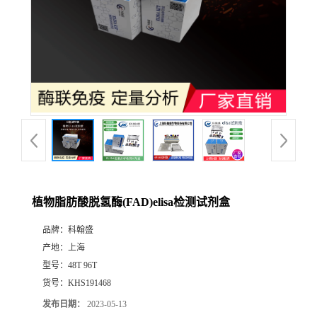
植物脂肪酸脱氢酶(FAD)elisa检测试剂盒
品牌：
科翰盛
产地：
上海
型号：
48T 96T
货号：
KHS191468
发布日期：
2023-05-13