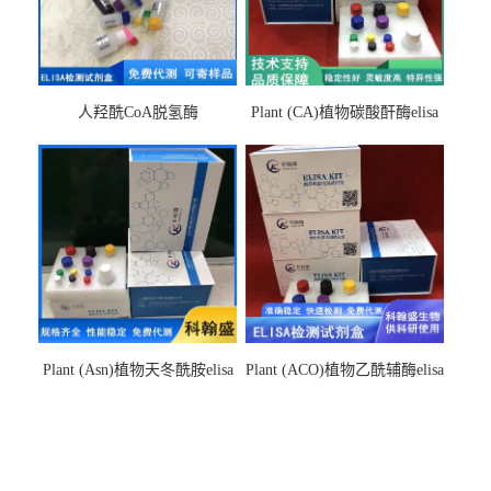
人羟酰CoA脱氢酶
Plant (CA)植物碳酸酐酶elisa
hydroxyacyl-CoAelisa试剂盒
检测试剂盒
Plant (Asn)植物天冬酰胺elisa
Plant (ACO)植物乙酰辅酶elisa
检测试剂盒
检测试剂盒