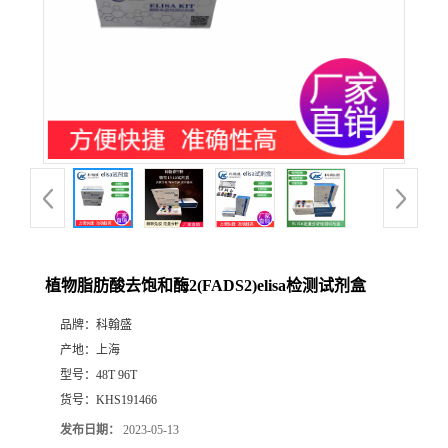
植物脂肪酸去饱和酶2(FADS2)elisa检测试剂盒
品牌：
科翰盛
产地：
上海
型号：
48T 96T
货号：
KHS191466
发布日期：
2023-05-13