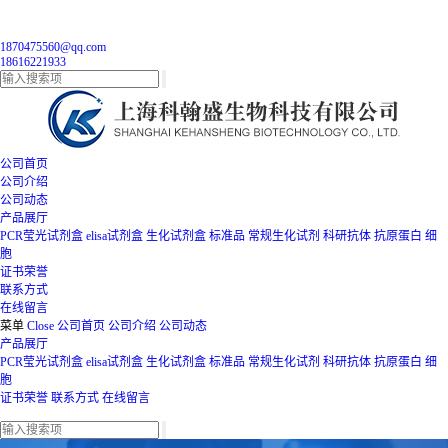
1870475560@qq.com
18616221933
公司首页
公司介绍
公司动态
产品展厅
PCR莹光试剂盒
elisa试剂盒
生化试剂盒
标准品
常规生化试剂
科研抗体
抗原蛋白
细
胞
证书荣誉
联系方式
在线留言
菜单
Close
公司首页
公司介绍
公司动态
产品展厅
PCR莹光试剂盒
elisa试剂盒
生化试剂盒
标准品
常规生化试剂
科研抗体
抗原蛋白
细
胞
证书荣誉
联系方式
在线留言