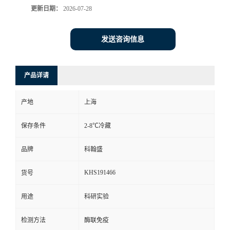
更新日期：
2026-07-28
发送咨询信息
产品详请
产地
上海
保存条件
2-8℃冷藏
品牌
科翰盛
KHS191466
货号
用途
科研实验
检测方法
酶联免疫