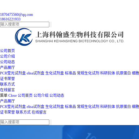
1870475560@qq.com
18616221933
公司首页
公司介绍
公司动态
产品展厅
PCR莹光试剂盒
elisa试剂盒
生化试剂盒
标准品
常规生化试剂
科研抗体
抗原蛋白
细
证书荣誉
联系方式
在线留言
菜单
Close
公司首页
公司介绍
公司动态
产品展厅
PCR莹光试剂盒
elisa试剂盒
生化试剂盒
标准品
常规生化试剂
科研抗体
抗原蛋白
细
证书荣誉
联系方式
在线留言