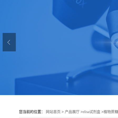
您当前的位置：
网站首页
>
产品展厅
>
elisa试剂盒
>
植物蔗糖非