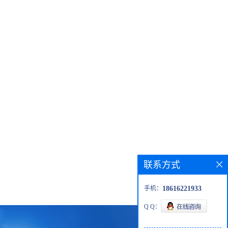
联系方式
手机：
18616221933
Q Q：