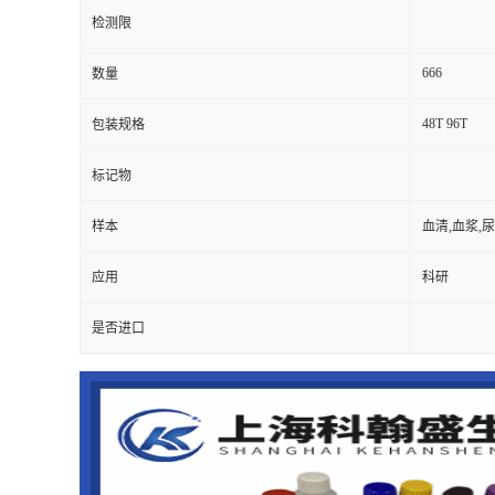
检测限
666
数量
48T 96T
包装规格
标记物
样本
血清,血浆,
应用
科研
是否进口