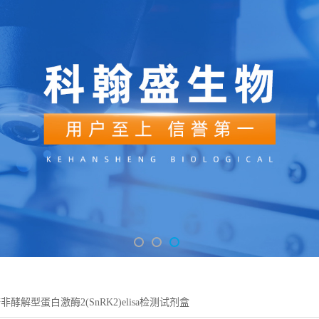
酵解型蛋白激酶2(SnRK2)elisa检测试剂盒