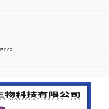
尿液,组织等