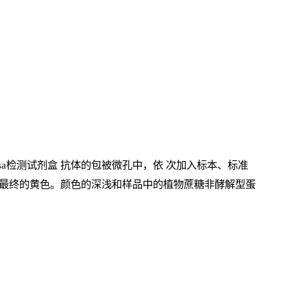
sa检测试剂盒
抗体的包被微孔中，依
次加入标本、标准
最终的黄色。颜色的深浅和样品中的植物蔗糖非酵解型蛋