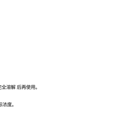
完全溶解
后再使用。
实际浓度。