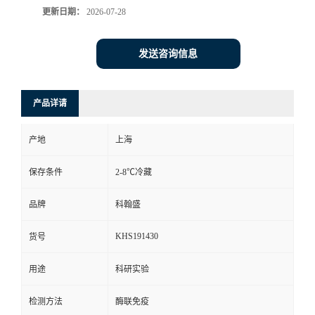
更新日期：
2026-07-28
发送咨询信息
产品详请
产地
上海
保存条件
2-8℃冷藏
品牌
科翰盛
KHS191430
货号
用途
科研实验
检测方法
酶联免疫