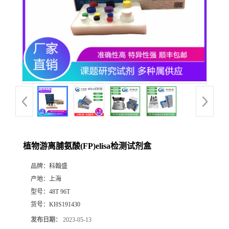
植物游离脯氨酸(FP)elisa检测试剂盒
品牌：
科翰盛
产地：
上海
型号：
48T 96T
货号：
KHS191430
发布日期：
2023-05-13