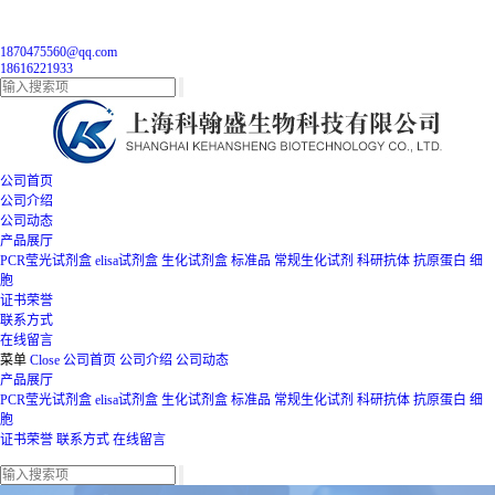
1870475560@qq.com
18616221933
公司首页
公司介绍
公司动态
产品展厅
PCR莹光试剂盒
elisa试剂盒
生化试剂盒
标准品
常规生化试剂
科研抗体
抗原蛋白
细
胞
证书荣誉
联系方式
在线留言
菜单
Close
公司首页
公司介绍
公司动态
产品展厅
PCR莹光试剂盒
elisa试剂盒
生化试剂盒
标准品
常规生化试剂
科研抗体
抗原蛋白
细
胞
证书荣誉
联系方式
在线留言