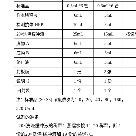
标
准品
0
.3mL*6 管
0
.3mL*6 管
样本
稀释液
6
m
L
3
mL
检测抗体
-H
RP
1
0mL
5
mL
20×洗涤缓冲液
2
5mL
1
5mL
按说
底物
A
6
m
L
3
mL
底
物
B
6
m
L
3
mL
终
止液
6
m
L
3
mL
封板膜
2
张
2 张
说明书
1
份
1
份
自
封袋
1
个
1
个
0，20，40，80，160，
注：标准品
(
S
0-
S
5) 浓度依次为：
320
U
/
mL
试剂的准备
20
×洗涤缓冲液的稀释：蒸馏水按 1：20 稀释，即 1
份的20×洗涤
缓冲液加
19 份
的蒸馏水。