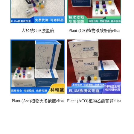
人羟酰CoA脱氢酶
Plant (CA)植物碳酸酐酶elisa
hydroxyacyl-CoAelisa试剂盒
检测试剂盒
Plant (Asn)植物天冬酰胺elisa
Plant (ACO)植物乙酰辅酶elisa
检测试剂盒
检测试剂盒