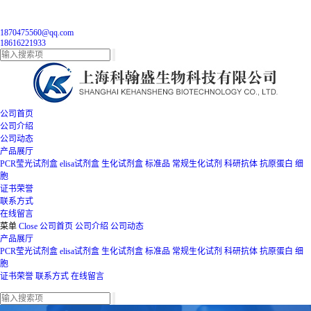
1870475560@qq.com
18616221933
公司首页
公司介绍
公司动态
产品展厅
PCR莹光试剂盒
elisa试剂盒
生化试剂盒
标准品
常规生化试剂
科研抗体
抗原蛋白
细
胞
证书荣誉
联系方式
在线留言
菜单
Close
公司首页
公司介绍
公司动态
产品展厅
PCR莹光试剂盒
elisa试剂盒
生化试剂盒
标准品
常规生化试剂
科研抗体
抗原蛋白
细
胞
证书荣誉
联系方式
在线留言