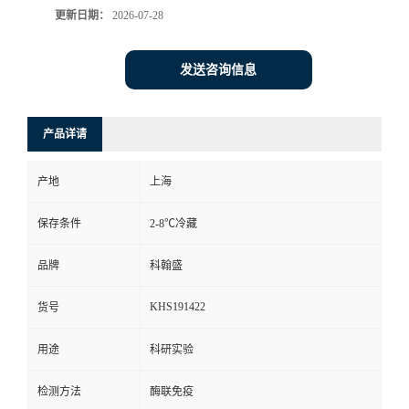
更新日期：
2026-07-28
发送咨询信息
产品详请
产地
上海
保存条件
2-8℃冷藏
品牌
科翰盛
KHS191422
货号
用途
科研实验
检测方法
酶联免疫