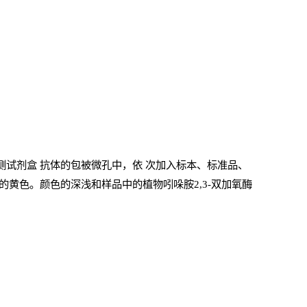
检测试剂盒
抗体的包被微孔中，依
次加入标本、标准品、
的黄色。颜色的深浅和样品中的植物吲哚胺2,3-双加氧酶