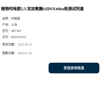
植物吲哚胺2,3-双加氧酶1(IDO1)elisa检测试剂盒
品牌：
科翰盛
产地：
上海
型号：
48T 96T
货号：
KHS191415
发布日期：
2023-05-13
更新日期：
2026-07-28
发送咨询信息