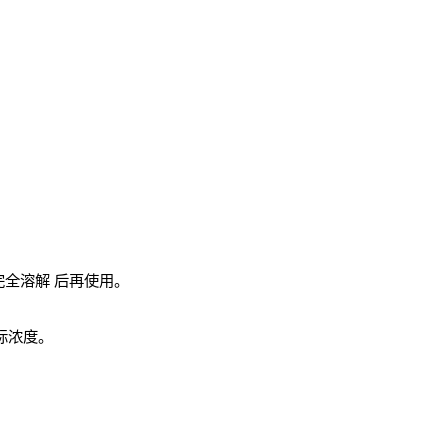
完全溶解
后再使用。
实际浓度。