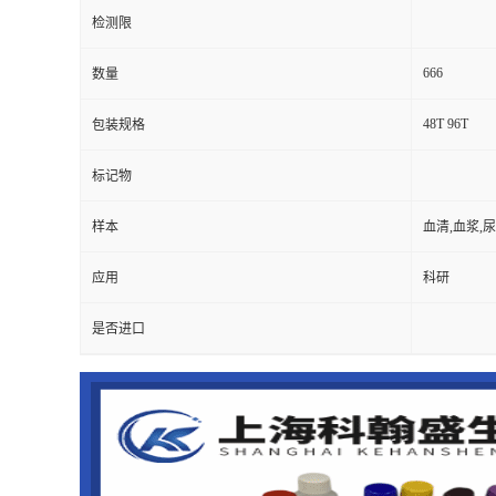
检测限
666
数量
48T 96T
包装规格
标记物
样本
血清,血浆,
应用
科研
是否进口