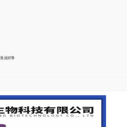
尿液,组织等