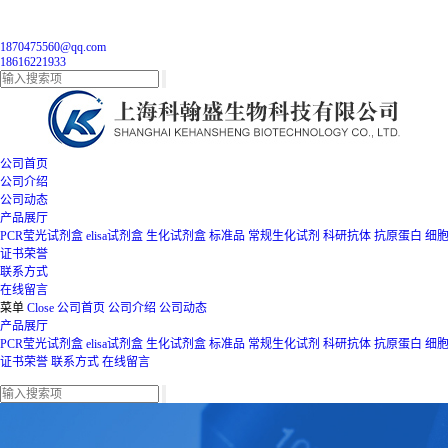
1870475560@qq.com
18616221933
公司首页
公司介绍
公司动态
产品展厅
PCR莹光试剂盒
elisa试剂盒
生化试剂盒
标准品
常规生化试剂
科研抗体
抗原蛋白
细
证书荣誉
联系方式
在线留言
菜单
Close
公司首页
公司介绍
公司动态
产品展厅
PCR莹光试剂盒
elisa试剂盒
生化试剂盒
标准品
常规生化试剂
科研抗体
抗原蛋白
细
证书荣誉
联系方式
在线留言