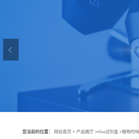
您当前的位置：
网站首页
>
产品展厅
>
elisa试剂盒
>
植物吲哚胺