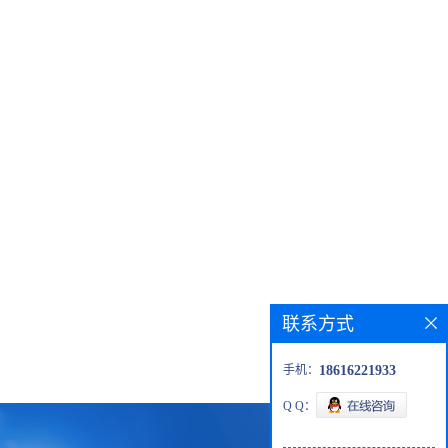
联系方式
手机：
18616221933
Q Q：