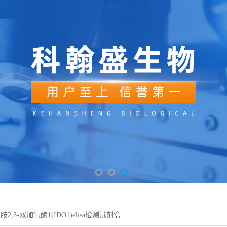
2,3-双加氧酶1(IDO1)elisa检测试剂盒