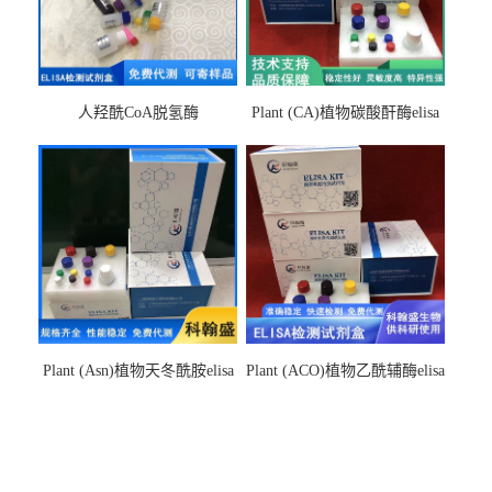
人羟酰CoA脱氢酶
Plant (CA)植物碳酸酐酶elisa
hydroxyacyl-CoAelisa试剂盒
检测试剂盒
Plant (Asn)植物天冬酰胺elisa
Plant (ACO)植物乙酰辅酶elisa
检测试剂盒
检测试剂盒