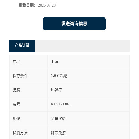
更新日期：
2026-07-28
发送咨询信息
产品详请
产地
上海
保存条件
2-8℃冷藏
品牌
科翰盛
KHS191384
货号
用途
科研实验
检测方法
酶联免疫