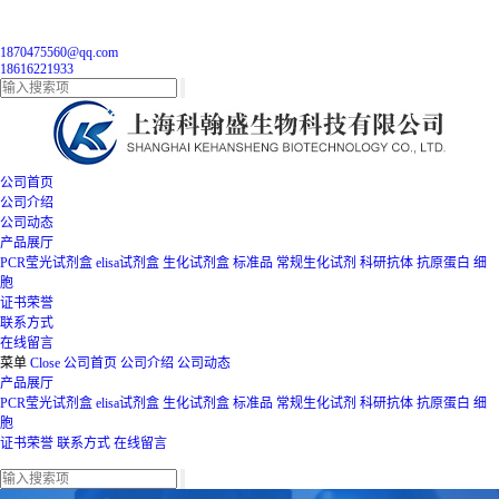
1870475560@qq.com
18616221933
公司首页
公司介绍
公司动态
产品展厅
PCR莹光试剂盒
elisa试剂盒
生化试剂盒
标准品
常规生化试剂
科研抗体
抗原蛋白
细
胞
证书荣誉
联系方式
在线留言
菜单
Close
公司首页
公司介绍
公司动态
产品展厅
PCR莹光试剂盒
elisa试剂盒
生化试剂盒
标准品
常规生化试剂
科研抗体
抗原蛋白
细
胞
证书荣誉
联系方式
在线留言