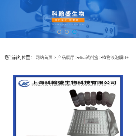
您当前的位置：
网站首页
>
产品展厅
>
elisa试剂盒
>
植物液泡膜H+-
PPase(V-H+-PPase)elisa检测试剂盒