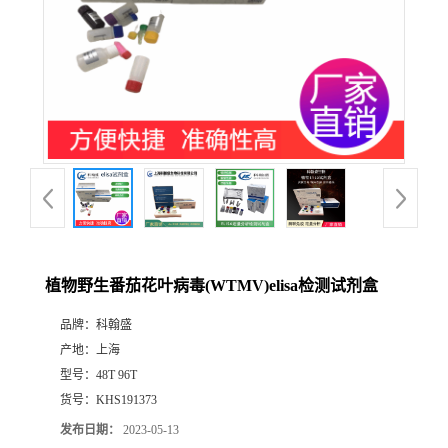
植物野生番茄花叶病毒(WTMV)elisa检测试剂盒
品牌：
科翰盛
产地：
上海
型号：
48T 96T
货号：
KHS191373
发布日期：
2023-05-13