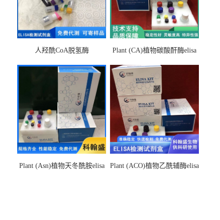
人羟酰CoA脱氢酶
Plant (CA)植物碳酸酐酶elisa
hydroxyacyl-CoAelisa试剂盒
检测试剂盒
Plant (Asn)植物天冬酰胺elisa
Plant (ACO)植物乙酰辅酶elisa
检测试剂盒
检测试剂盒