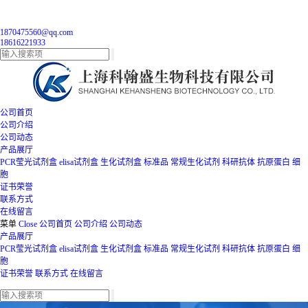
1870475560@qq.com
18616221933
公司首页
公司介绍
公司动态
产品展厅
PCR莹光试剂盒
elisa试剂盒
生化试剂盒
标准品
常规生化试剂
科研抗体
抗原蛋白
细
胞
证书荣誉
联系方式
在线留言
菜单
Close
公司首页
公司介绍
公司动态
产品展厅
PCR莹光试剂盒
elisa试剂盒
生化试剂盒
标准品
常规生化试剂
科研抗体
抗原蛋白
细
胞
证书荣誉
联系方式
在线留言