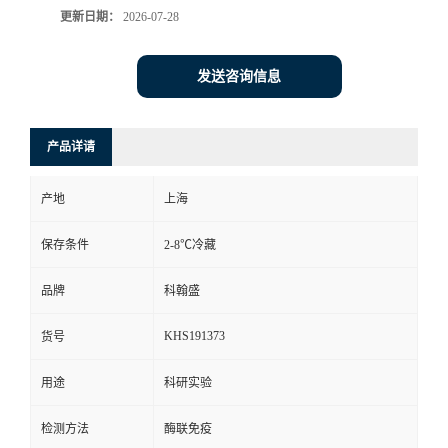
更新日期：
2026-07-28
发送咨询信息
产品详请
产地
上海
保存条件
2-8℃冷藏
品牌
科翰盛
KHS191373
货号
用途
科研实验
检测方法
酶联免疫