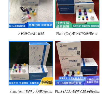
人羟酰CoA脱氢酶
Plant (CA)植物碳酸酐酶elisa
hydroxyacyl-CoAelisa试剂盒
检测试剂盒
Plant (Asn)植物天冬酰胺elisa
Plant (ACO)植物乙酰辅酶elisa
检测试剂盒
检测试剂盒