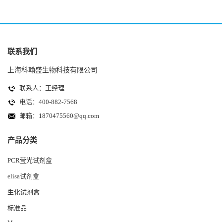
联系我们
上海科翰盛生物科技有限公司
联系人：王经理
电话：400-882-7568
邮箱：
1870475560@qq.com
产品分类
PCR莹光试剂盒
elisa试剂盒
生化试剂盒
标准品