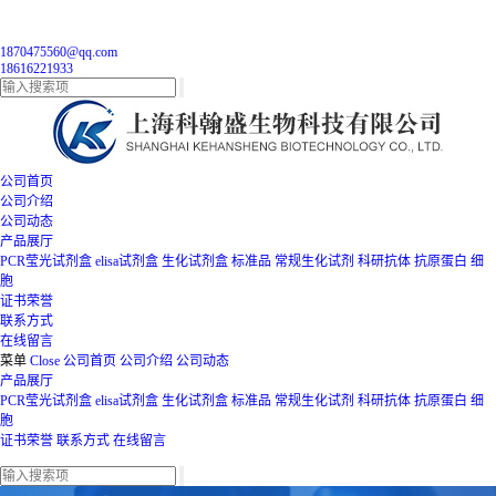
1870475560@qq.com
18616221933
公司首页
公司介绍
公司动态
产品展厅
PCR莹光试剂盒
elisa试剂盒
生化试剂盒
标准品
常规生化试剂
科研抗体
抗原蛋白
细
胞
证书荣誉
联系方式
在线留言
菜单
Close
公司首页
公司介绍
公司动态
产品展厅
PCR莹光试剂盒
elisa试剂盒
生化试剂盒
标准品
常规生化试剂
科研抗体
抗原蛋白
细
胞
证书荣誉
联系方式
在线留言