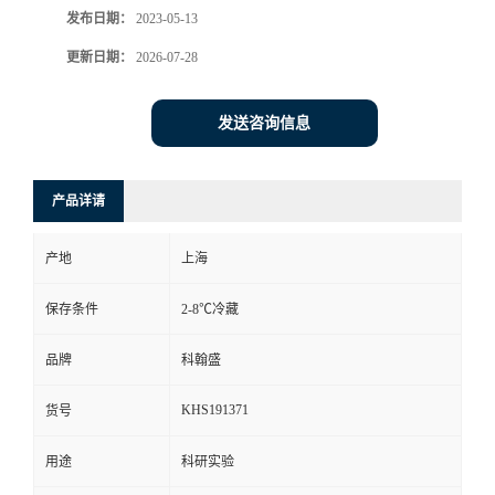
发布日期：
2023-05-13
更新日期：
2026-07-28
发送咨询信息
产品详请
产地
上海
保存条件
2-8℃冷藏
品牌
科翰盛
KHS191371
货号
用途
科研实验