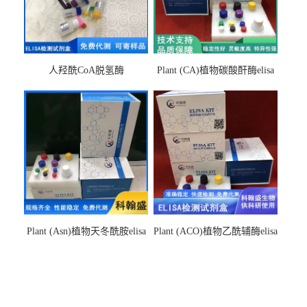
人羟酰CoA脱氢酶
Plant (CA)植物碳酸酐酶elisa
hydroxyacyl-CoAelisa试剂盒
检测试剂盒
Plant (Asn)植物天冬酰胺elisa
Plant (ACO)植物乙酰辅酶elisa
检测试剂盒
检测试剂盒