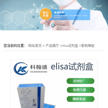
您当前的位置：
网站首页
>
产品展厅
>
elisa试剂盒
>
爱帕琳肽
12(AP12)酶联免疫吸附测定试剂盒