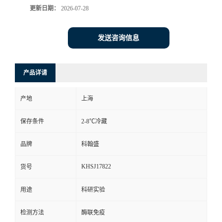
更新日期：
2026-07-28
发送咨询信息
产品详请
产地
上海
保存条件
2-8℃冷藏
品牌
科翰盛
KHSJ17822
货号
用途
科研实验
检测方法
酶联免疫