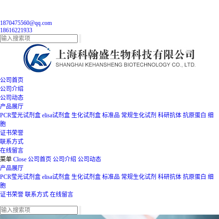
1870475560@qq.com
18616221933
公司首页
公司介绍
公司动态
产品展厅
PCR莹光试剂盒
elisa试剂盒
生化试剂盒
标准品
常规生化试剂
科研抗体
抗原蛋白
细
胞
证书荣誉
联系方式
在线留言
菜单
Close
公司首页
公司介绍
公司动态
产品展厅
PCR莹光试剂盒
elisa试剂盒
生化试剂盒
标准品
常规生化试剂
科研抗体
抗原蛋白
细
胞
证书荣誉
联系方式
在线留言