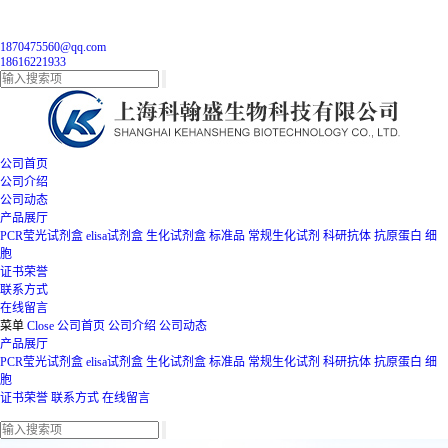
1870475560@qq.com
18616221933
公司首页
公司介绍
公司动态
产品展厅
PCR莹光试剂盒
elisa试剂盒
生化试剂盒
标准品
常规生化试剂
科研抗体
抗原蛋白
细
胞
证书荣誉
联系方式
在线留言
菜单
Close
公司首页
公司介绍
公司动态
产品展厅
PCR莹光试剂盒
elisa试剂盒
生化试剂盒
标准品
常规生化试剂
科研抗体
抗原蛋白
细
胞
证书荣誉
联系方式
在线留言