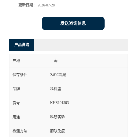
更新日期：
2026-07-28
发送咨询信息
产品详请
产地
上海
保存条件
2-8℃冷藏
品牌
科翰盛
KHS191503
货号
用途
科研实验
检测方法
酶联免疫