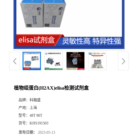
植物组蛋白(H2AX)elisa检测试剂盒
品牌：
科翰盛
产地：
上海
型号：
48T 96T
货号：
KHS191503
发布日期：
2023-05-13