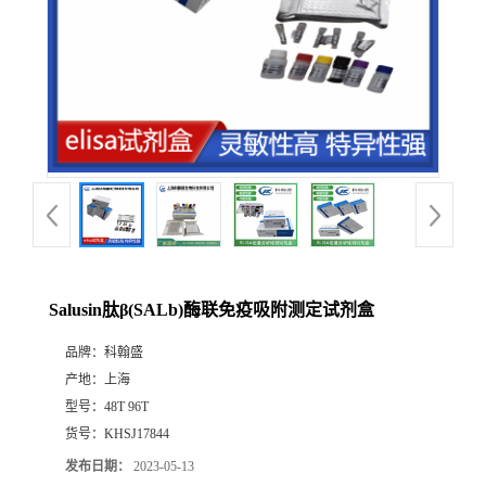
Salusin肽β(SALb)酶联免疫吸附测定试剂盒
品牌：
科翰盛
产地：
上海
型号：
48T 96T
货号：
KHSJ17844
发布日期：
2023-05-13