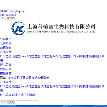
1870475560@qq.com
18616221933
公司首页
公司介绍
公司动态
产品展厅
PCR莹光试剂盒
elisa试剂盒
生化试剂盒
标准品
常规生化试剂
科研抗体
抗原蛋白
细
胞
证书荣誉
联系方式
在线留言
菜单
Close
公司首页
公司介绍
公司动态
产品展厅
PCR莹光试剂盒
elisa试剂盒
生化试剂盒
标准品
常规生化试剂
科研抗体
抗原蛋白
细
胞
证书荣誉
联系方式
在线留言