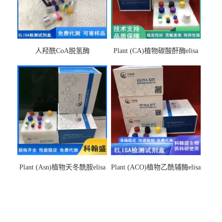
人羟酰CoA脱氢酶
Plant (CA)植物碳酸酐酶elisa
hydroxyacyl-CoAelisa试剂盒
检测试剂盒
Plant (Asn)植物天冬酰胺elisa
Plant (ACO)植物乙酰辅酶elisa
检测试剂盒
检测试剂盒