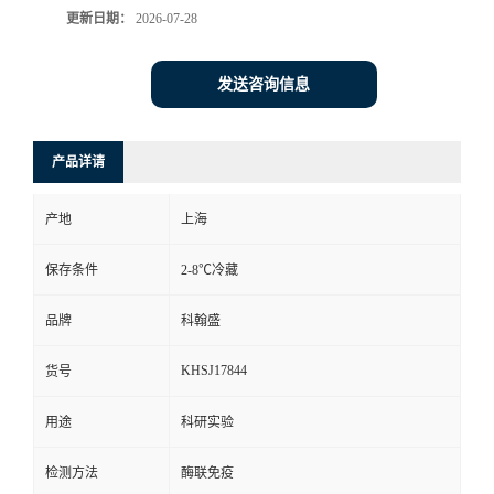
更新日期：
2026-07-28
发送咨询信息
产品详请
产地
上海
保存条件
2-8℃冷藏
品牌
科翰盛
KHSJ17844
货号
用途
科研实验
检测方法
酶联免疫