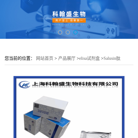
您当前的位置：
网站首页
>
产品展厅
>
elisa试剂盒
>
Salusin肽
β(SALb)酶联免疫吸附测定试剂盒