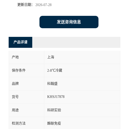
更新日期：
2026-07-28
发送咨询信息
产品详请
产地
上海
保存条件
2-8℃冷藏
品牌
科翰盛
KHSJ17878
货号
用途
科研实验
检测方法
酶联免疫