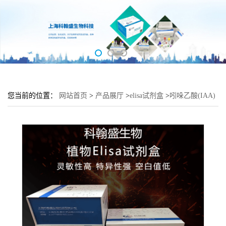
您当前的位置：
网站首页
>
产品展厅
>
elisa试剂盒
>
吲哚乙酸(IAA)
酶联免疫吸附测定试剂盒