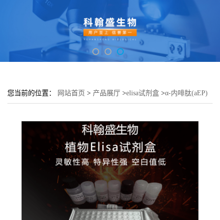
您当前的位置：
网站首页
>
产品展厅
>
elisa试剂盒
>
α-内啡肽(aEP)
酶联免疫吸附测定试剂盒