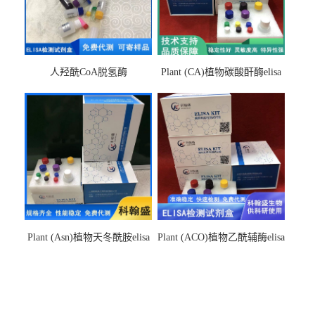
人羟酰CoA脱氢酶
Plant (CA)植物碳酸酐酶elisa
hydroxyacyl-CoAelisa试剂盒
检测试剂盒
Plant (Asn)植物天冬酰胺elisa
Plant (ACO)植物乙酰辅酶elisa
检测试剂盒
检测试剂盒