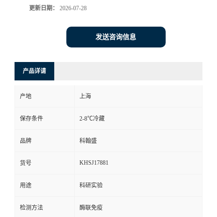
更新日期：
2026-07-28
发送咨询信息
产品详请
产地
上海
保存条件
2-8℃冷藏
品牌
科翰盛
KHSJ17881
货号
用途
科研实验
检测方法
酶联免疫