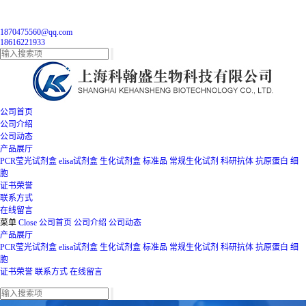
1870475560@qq.com
18616221933
公司首页
公司介绍
公司动态
产品展厅
PCR莹光试剂盒
elisa试剂盒
生化试剂盒
标准品
常规生化试剂
科研抗体
抗原蛋白
细
胞
证书荣誉
联系方式
在线留言
菜单
Close
公司首页
公司介绍
公司动态
产品展厅
PCR莹光试剂盒
elisa试剂盒
生化试剂盒
标准品
常规生化试剂
科研抗体
抗原蛋白
细
胞
证书荣誉
联系方式
在线留言