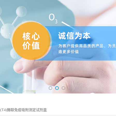
(T4)酶联免疫吸附测定试剂盒