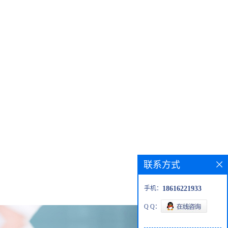
联系方式
手机：
18616221933
Q Q：