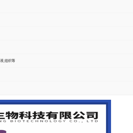
尿液,组织等