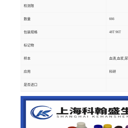
检测限
666
数量
48T 96T
包装规格
标记物
样本
血清,血浆,
应用
科研
是否进口