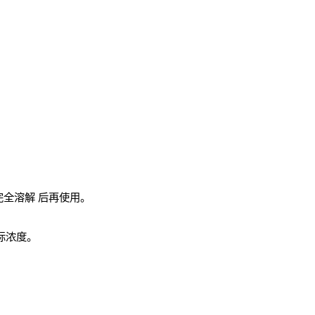
完全溶解
后再使用。
实际浓度。