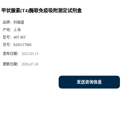
甲状腺素(T4)酶联免疫吸附测定试剂盒
品牌：
科翰盛
产地：
上海
型号：
48T 96T
货号：
KHSJ17904
发布日期：
2023-05-13
更新日期：
2026-07-28
发送咨询信息