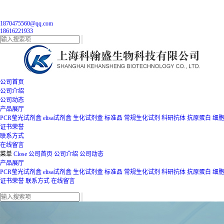
1870475560@qq.com
18616221933
公司首页
公司介绍
公司动态
产品展厅
PCR莹光试剂盒
elisa试剂盒
生化试剂盒
标准品
常规生化试剂
科研抗体
抗原蛋白
细
证书荣誉
联系方式
在线留言
菜单
Close
公司首页
公司介绍
公司动态
产品展厅
PCR莹光试剂盒
elisa试剂盒
生化试剂盒
标准品
常规生化试剂
科研抗体
抗原蛋白
细
证书荣誉
联系方式
在线留言