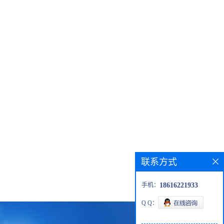
联系方式
手机：
18616221933
Q Q：