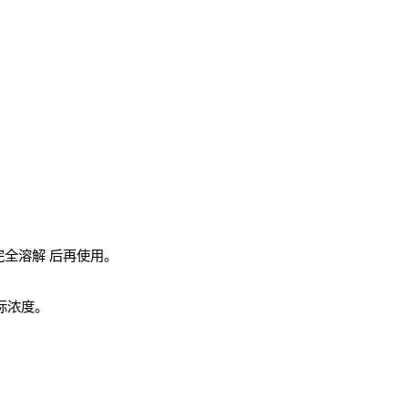
完全溶解
后再使用。
实际浓度。