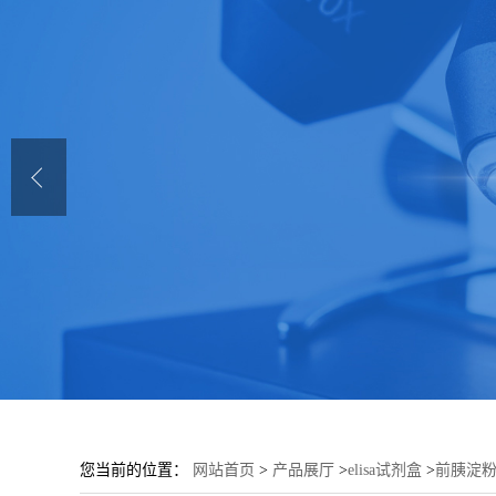
您当前的位置：
网站首页
>
产品展厅
>
elisa试剂盒
>
前胰淀粉