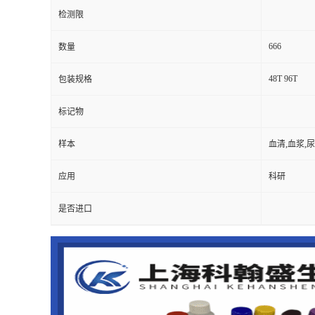
检测限
666
数量
48T 96T
包装规格
标记物
样本
血清,血浆,
应用
科研
是否进口