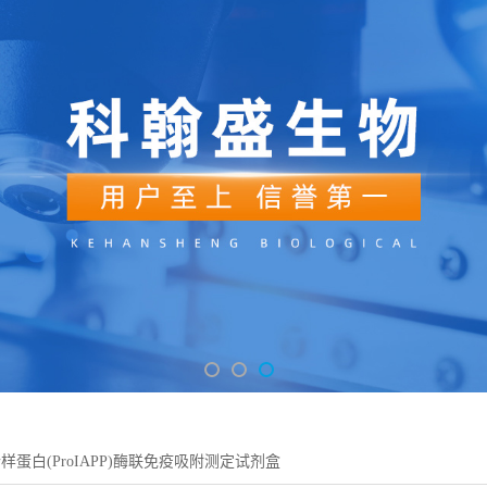
样蛋白(ProIAPP)酶联免疫吸附测定试剂盒