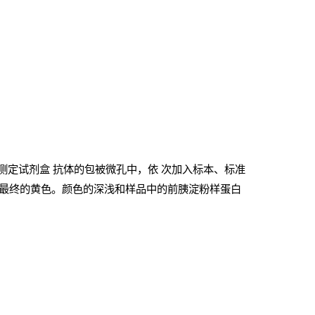
附测定试剂盒
抗体的包被微孔中，依
次加入标本、标准
最终的黄色。颜色的深浅和样品中的前胰淀粉样蛋白