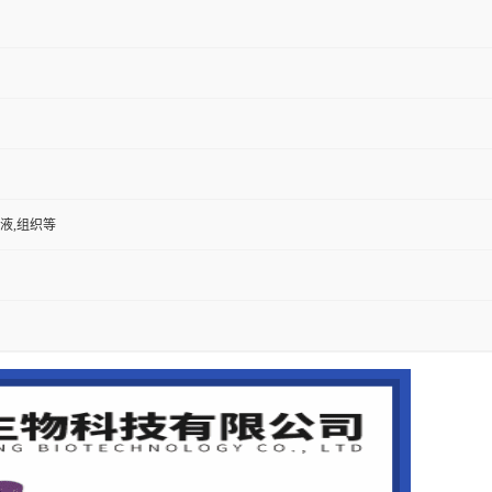
尿液,组织等