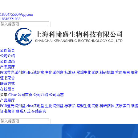
1870475560@qq.com
18616221933
公司首页
公司介绍
公司动态
产品展厅
PCR莹光试剂盒
elisa试剂盒
生化试剂盒
标准品
常规生化试剂
科研抗体
抗原蛋白
细
证书荣誉
联系方式
在线留言
菜单
Close
公司首页
公司介绍
公司动态
产品展厅
PCR莹光试剂盒
elisa试剂盒
生化试剂盒
标准品
常规生化试剂
科研抗体
抗原蛋白
细
证书荣誉
联系方式
在线留言