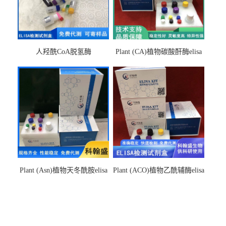
人羟酰CoA脱氢酶
Plant (CA)植物碳酸酐酶elisa
hydroxyacyl-CoAelisa试剂盒
检测试剂盒
Plant (Asn)植物天冬酰胺elisa
Plant (ACO)植物乙酰辅酶elisa
检测试剂盒
检测试剂盒