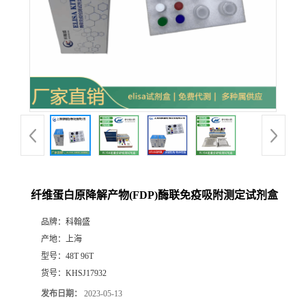
纤维蛋白原降解产物(FDP)酶联免疫吸附测定试剂盒
品牌：
科翰盛
产地：
上海
型号：
48T 96T
货号：
KHSJ17932
发布日期：
2023-05-13