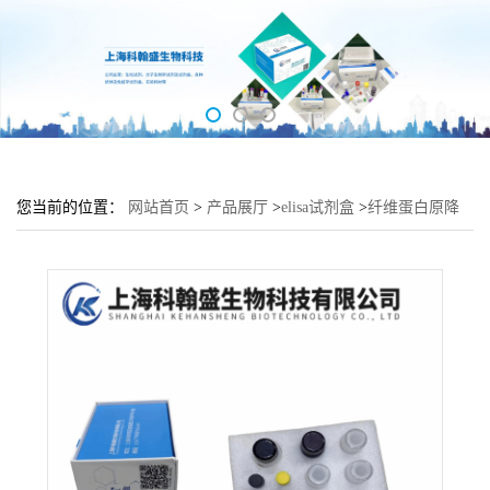
您当前的位置：
网站首页
>
产品展厅
>
elisa试剂盒
>
纤维蛋白原降
解产物(FDP)酶联免疫吸附测定试剂盒