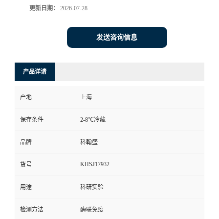
更新日期：
2026-07-28
发送咨询信息
产品详请
产地
上海
保存条件
2-8℃冷藏
品牌
科翰盛
KHSJ17932
货号
用途
科研实验
检测方法
酶联免疫