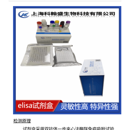
检测原
理
试
剂
盒采用双抗体一步夹心法酶联免疫吸附试验