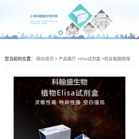
您当前的位置：
网站首页
>
产品展厅
>
elisa试剂盒
>
抗谷氨酸脱羧
酶抗体(Anti-GAD)酶联免疫吸附测定试剂盒