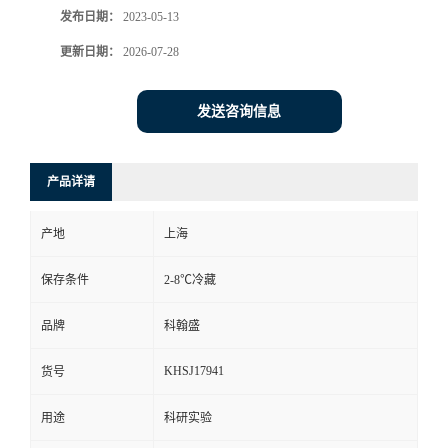
发布日期：
2023-05-13
更新日期：
2026-07-28
发送咨询信息
产品详请
产地
上海
保存条件
2-8℃冷藏
品牌
科翰盛
KHSJ17941
货号
用途
科研实验