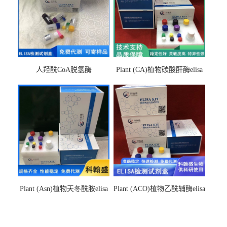
人羟酰CoA脱氢酶
Plant (CA)植物碳酸酐酶elisa
hydroxyacyl-CoAelisa试剂盒
检测试剂盒
Plant (Asn)植物天冬酰胺elisa
Plant (ACO)植物乙酰辅酶elisa
检测试剂盒
检测试剂盒