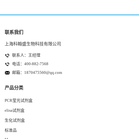
联系我们
上海科翰盛生物科技有限公司
联系人：王经理
电话：400-882-7568
邮箱：
1870475560@qq.com
产品分类
PCR莹光试剂盒
elisa试剂盒
生化试剂盒
标准品