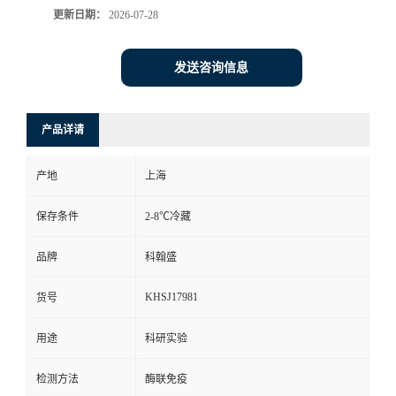
更新日期：
2026-07-28
发送咨询信息
产品详请
产地
上海
保存条件
2-8℃冷藏
品牌
科翰盛
KHSJ17981
货号
用途
科研实验
检测方法
酶联免疫