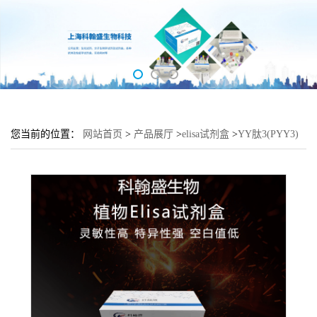
您当前的位置：
网站首页
>
产品展厅
>
elisa试剂盒
>
YY肽3(PYY3)
酶联免疫吸附测定试剂盒