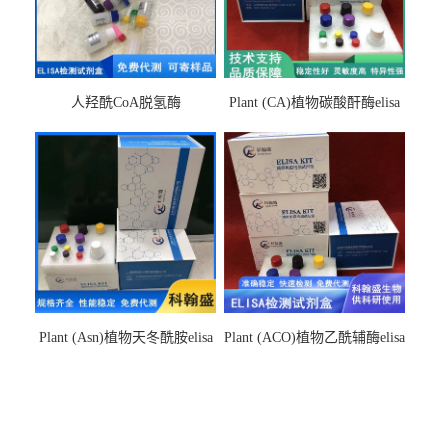
人羟酰CoA脱氢酶
Plant (CA)植物碳酸酐酶elisa
hydroxyacyl-CoAelisa试剂盒
检测试剂盒
Plant (Asn)植物天冬酰胺elisa
Plant (ACO)植物乙酰辅酶elisa
检测试剂盒
检测试剂盒