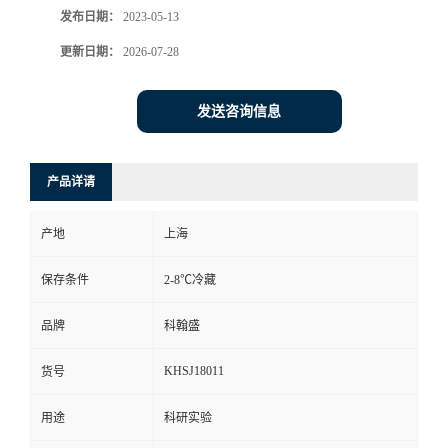
发布日期：
2023-05-13
更新日期：
2026-07-28
发送咨询信息
产品详请
产地
上海
保存条件
2-8℃冷藏
品牌
科翰盛
KHSJ18011
货号
用途
科研实验