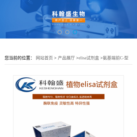
您当前的位置：
网站首页
>
产品展厅
>
elisa试剂盒
>
氨基端前C-型
钠尿肽(NT-ProCNP)酶联免疫吸附测定试剂盒