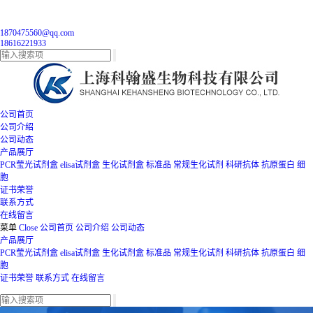
1870475560@qq.com
18616221933
公司首页
公司介绍
公司动态
产品展厅
PCR莹光试剂盒
elisa试剂盒
生化试剂盒
标准品
常规生化试剂
科研抗体
抗原蛋白
细
胞
证书荣誉
联系方式
在线留言
菜单
Close
公司首页
公司介绍
公司动态
产品展厅
PCR莹光试剂盒
elisa试剂盒
生化试剂盒
标准品
常规生化试剂
科研抗体
抗原蛋白
细
胞
证书荣誉
联系方式
在线留言