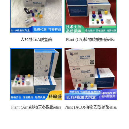
人羟酰CoA脱氢酶
Plant (CA)植物碳酸酐酶elisa
hydroxyacyl-CoAelisa试剂盒
检测试剂盒
Plant (Asn)植物天冬酰胺elisa
Plant (ACO)植物乙酰辅酶elisa
检测试剂盒
检测试剂盒