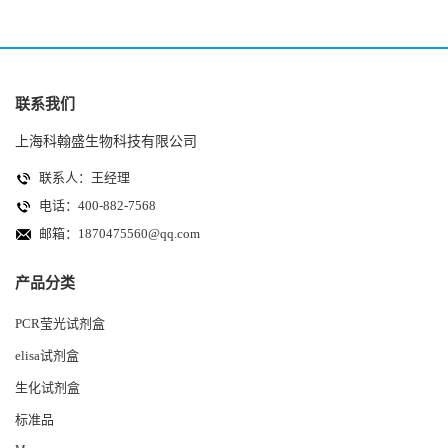
联系我们
上海科翰盛生物科技有限公司
联系人：王经理
电话：400-882-7568
邮箱：
1870475560@qq.com
产品分类
PCR莹光试剂盒
elisa试剂盒
生化试剂盒
标准品