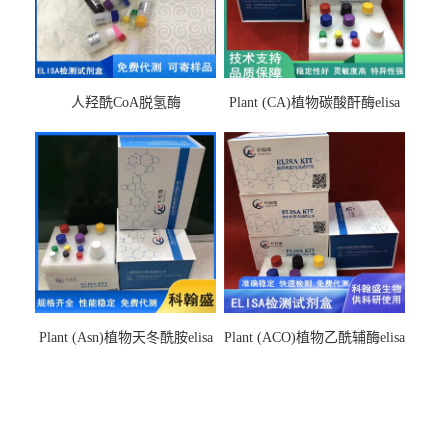
人羟酰CoA脱氢酶
Plant (CA)植物碳酸酐酶elisa
hydroxyacyl-CoAelisa试剂盒
检测试剂盒
Plant (Asn)植物天冬酰胺elisa
Plant (ACO)植物乙酰辅酶elisa
检测试剂盒
检测试剂盒