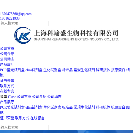
1870475560@qq.com
18616221933
公司首页
公司介绍
公司动态
产品展厅
PCR莹光试剂盒
elisa试剂盒
生化试剂盒
标准品
常规生化试剂
科研抗体
抗原蛋白
细
胞
证书荣誉
联系方式
在线留言
菜单
Close
公司首页
公司介绍
公司动态
产品展厅
PCR莹光试剂盒
elisa试剂盒
生化试剂盒
标准品
常规生化试剂
科研抗体
抗原蛋白
细
胞
证书荣誉
联系方式
在线留言