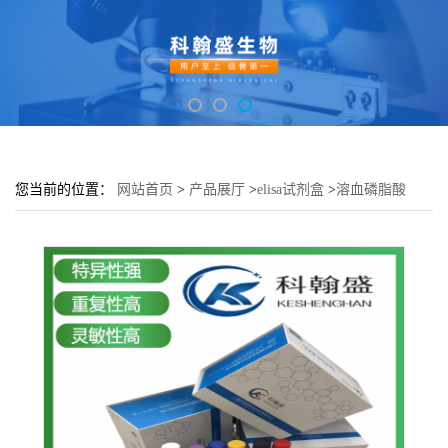
您当前的位置：
网站首页
>
产品展厅
>
elisa试剂盒
>
溶血磷脂酸
(LPA)酶联免疫吸附测定试剂盒