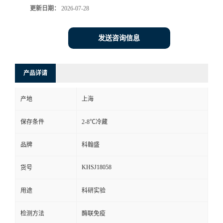
更新日期：
2026-07-28
发送咨询信息
产品详请
产地
上海
保存条件
2-8℃冷藏
品牌
科翰盛
KHSJ18058
货号
用途
科研实验
检测方法
酶联免疫