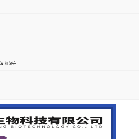
尿液,组织等