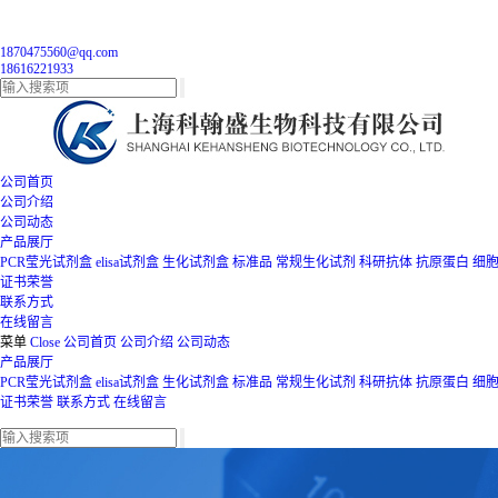
1870475560@qq.com
18616221933
公司首页
公司介绍
公司动态
产品展厅
PCR莹光试剂盒
elisa试剂盒
生化试剂盒
标准品
常规生化试剂
科研抗体
抗原蛋白
细
证书荣誉
联系方式
在线留言
菜单
Close
公司首页
公司介绍
公司动态
产品展厅
PCR莹光试剂盒
elisa试剂盒
生化试剂盒
标准品
常规生化试剂
科研抗体
抗原蛋白
细
证书荣誉
联系方式
在线留言