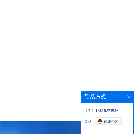
联系方式
手机：
18616221933
Q Q：