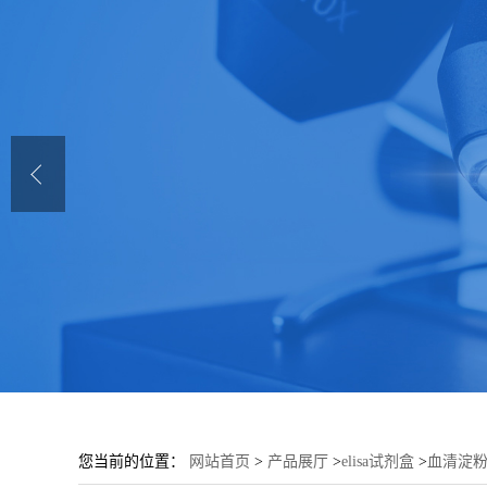
您当前的位置：
网站首页
>
产品展厅
>
elisa试剂盒
>
血清淀粉