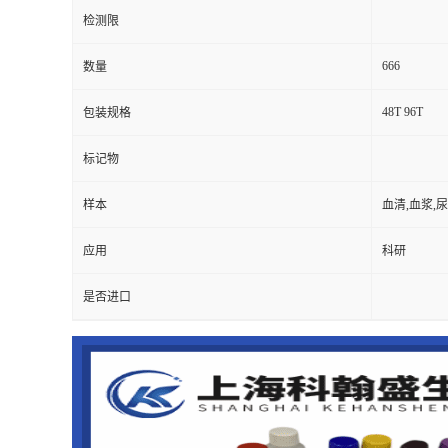
检测限
666
数量
48T 96T
包装规格
标记物
样本
血清,血浆,
应用
科研
是否进口