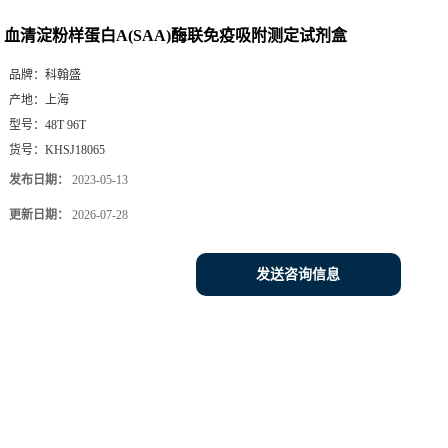
血清淀粉样蛋白A(SAA)酶联免疫吸附测定试剂盒
品牌：
科翰盛
产地：
上海
型号：
48T 96T
货号：
KHSJ18065
发布日期：
2023-05-13
更新日期：
2026-07-28
发送咨询信息