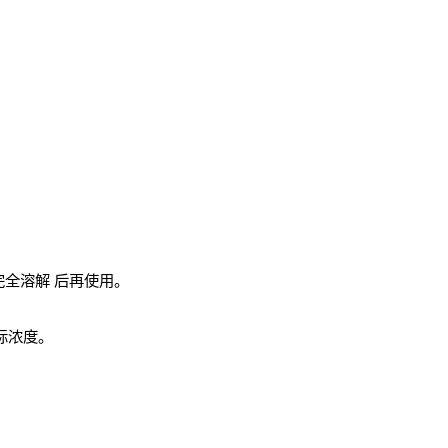
完全溶解
后再使用。
实际浓度。